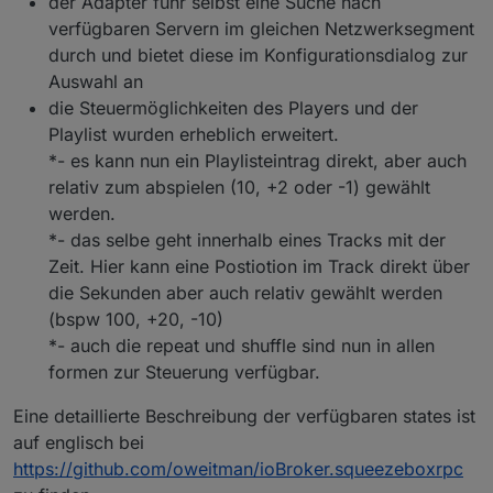
der Adapter führ selbst eine Suche nach
verfügbaren Servern im gleichen Netzwerksegment
durch und bietet diese im Konfigurationsdialog zur
Auswahl an
die Steuermöglichkeiten des Players und der
Playlist wurden erheblich erweitert.
*- es kann nun ein Playlisteintrag direkt, aber auch
relativ zum abspielen (10, +2 oder -1) gewählt
werden.
*- das selbe geht innerhalb eines Tracks mit der
Zeit. Hier kann eine Postiotion im Track direkt über
die Sekunden aber auch relativ gewählt werden
(bspw 100, +20, -10)
*- auch die repeat und shuffle sind nun in allen
formen zur Steuerung verfügbar.
Eine detaillierte Beschreibung der verfügbaren states ist
auf englisch bei
https://github.com/oweitman/ioBroker.squeezeboxrpc