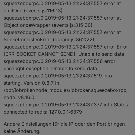
squeezeboxrpc.0 2019-05-13 21:24:37.557 error at
emitOne (events.js:116:13)
squeezeboxrpc.0 2019-05-13 21:24:37.557 error at
Object.onceWrapper (events.js:315:30)
squeezeboxrpc.0 2019-05-13 21:24:37.557 error at
Socket.onListenError (dgram.js:362:22)
squeezeboxrpc.0 2019-05-13 21:24:37.557 error Error
[ERR_SOCKET_CANNOT_SEND]: Unable to send data
squeezeboxrpc.0 2019-05-13 21:24:37.556 error
uncaught exception: Unable to send data
squeezeboxrpc.0 2019-05-13 21:24:37.519 info
starting. Version 0.8.7 in
/opt/iobroker/node_modules/iobroker.squeezeboxrpc,
node: v8.16.0
squeezeboxrpc.0 2019-05-13 21:24:37.377 info States
connected to redis: 127.0.0.1:6379
Andere Einstellungen für die IP oder den Port bringen
keine Änderung.