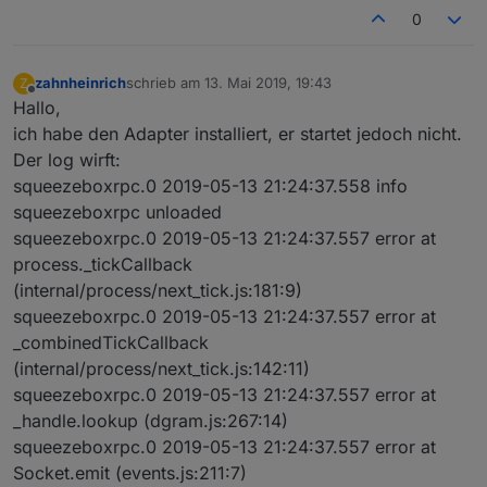
0
zahnheinrich
schrieb am
13. Mai 2019, 19:43
Z
zuletzt editiert von
Offline
Hallo,
ich habe den Adapter installiert, er startet jedoch nicht.
Der log wirft:
squeezeboxrpc.0 2019-05-13 21:24:37.558 info
squeezeboxrpc unloaded
squeezeboxrpc.0 2019-05-13 21:24:37.557 error at
process._tickCallback
(internal/process/next_tick.js:181:9)
squeezeboxrpc.0 2019-05-13 21:24:37.557 error at
_combinedTickCallback
(internal/process/next_tick.js:142:11)
squeezeboxrpc.0 2019-05-13 21:24:37.557 error at
_handle.lookup (dgram.js:267:14)
squeezeboxrpc.0 2019-05-13 21:24:37.557 error at
Socket.emit (events.js:211:7)