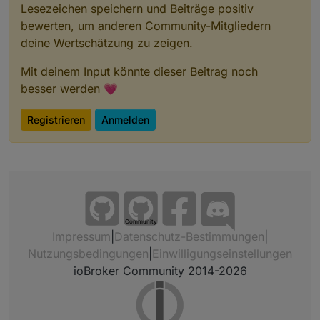
Lesezeichen speichern und Beiträge positiv
bewerten, um anderen Community-Mitgliedern
deine Wertschätzung zu zeigen.
Mit deinem Input könnte dieser Beitrag noch
besser werden 💗
Registrieren
Anmelden
Community
Impressum
|
Datenschutz-Bestimmungen
|
Nutzungsbedingungen
|
Einwilligungseinstellungen
ioBroker Community 2014-2026