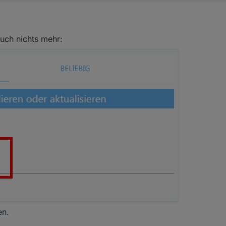
auch nichts mehr:
en.