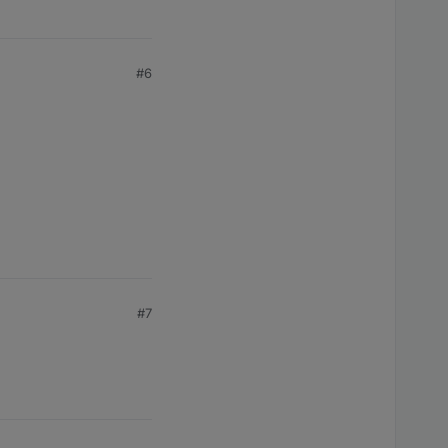
#6
#7