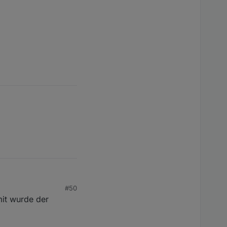
#50
it wurde der