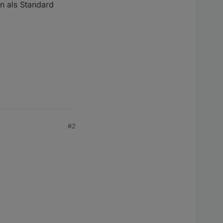
in als Standard
#2