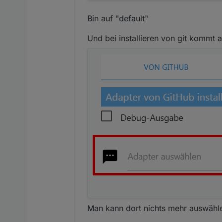
Bin auf "default"
Und bei installieren von git kommt 
Man kann dort nichts mehr auswähl