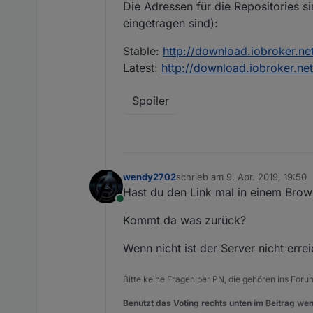
Die Adressen für die Repositories si
eingetragen sind):
Stable:
http://download.iobroker.net
Latest:
http://download.iobroker.net
Spoiler
wendy2702
schrieb am
9. Apr. 2019, 19:50
zuletzt editiert von
Hast du den Link mal in einem Brow
Online
Kommt da was zurück?
Wenn nicht ist der Server nicht erre
Bitte keine Fragen per PN, die gehören ins Foru
Benutzt das Voting rechts unten im Beitrag wen