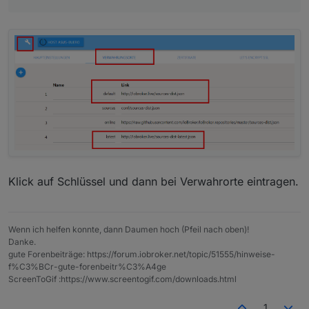
Klick auf Schlüssel und dann bei Verwahrorte eintragen.
Wenn ich helfen konnte, dann Daumen hoch (Pfeil nach oben)!
Danke.
gute Forenbeiträge: https://forum.iobroker.net/topic/51555/hinweise-
f%C3%BCr-gute-forenbeitr%C3%A4ge
ScreenToGif :https://www.screentogif.com/downloads.html
1