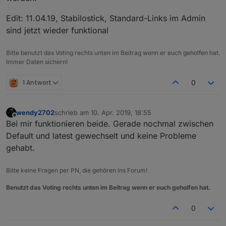
Edit: 11.04.19, Stabilostick, Standard-Links im Admin
sind jetzt wieder funktional
Bitte benutzt das Voting rechts unten im Beitrag wenn er euch geholfen hat.
Immer Daten sichern!
1 Antwort
0
wendy2702
schrieb am
10. Apr. 2019, 18:55
zuletzt editiert von
Online
Bei mir funktionieren beide. Gerade nochmal zwischen
Default und latest gewechselt und keine Probleme
gehabt.
Bitte keine Fragen per PN, die gehören ins Forum!
Benutzt das Voting rechts unten im Beitrag wenn er euch geholfen hat.
0