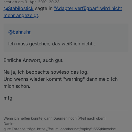
schrieb am
9. Apr. 2019, 20:23
zuletzt editiert von
@
Stabilostick
sagte in
"Adapter verfügbar" wird nicht
mehr angezeigt
:
@
bahnuhr
Ich muss gestehen, das weiß ich nicht...
Ehrliche Antwort, auch gut.
Na ja, ich beobachte sowieso das log.
Und wenns wieder kommt "warning" dann meld ich
mich schon.
mfg
Wenn ich helfen konnte, dann Daumen hoch (Pfeil nach oben)!
Danke.
gute Forenbeiträge: https://forum.iobroker.net/topic/51555/hinweise-