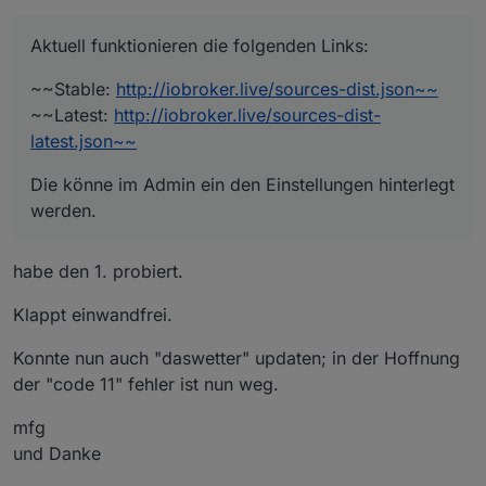
Edit: 11.04.19, Standard-Links im Admin sind jetzt
wieder funktional
Aktuell funktionieren die folgenden Links:
~~Stable:
http://iobroker.live/sources-dist.json~~
~~Latest:
http://iobroker.live/sources-dist-
latest.json~~
Die könne im Admin ein den Einstellungen hinterlegt
werden.
habe den 1. probiert.
Klappt einwandfrei.
Konnte nun auch "daswetter" updaten; in der Hoffnung
der "code 11" fehler ist nun weg.
mfg
und Danke