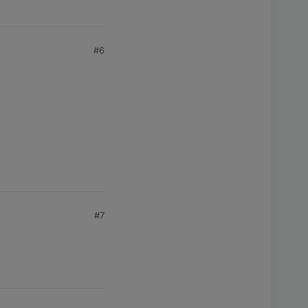
#6
#7