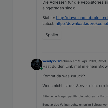
Die Adressen für die Repositories si
eingetragen sind):
Stable:
http://download.iobroker.net
Latest:
http://download.iobroker.net
Spoiler
wendy2702
schrieb am
9. Apr. 2019, 19:50
zuletzt editiert von
Hast du den Link mal in einem Brow
Online
Kommt da was zurück?
Wenn nicht ist der Server nicht erre
Bitte keine Fragen per PN, die gehören ins Foru
Benutzt das Voting rechts unten im Beitrag wen