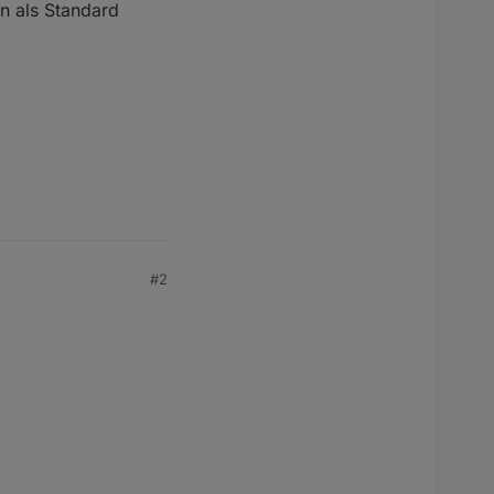
in als Standard
#2