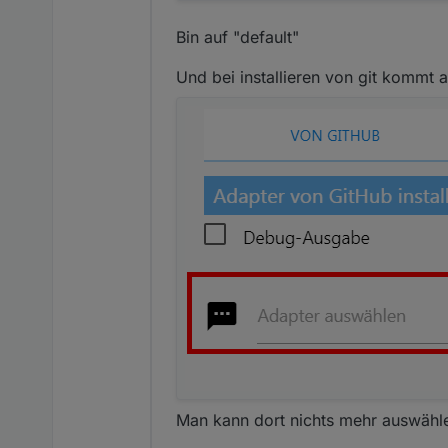
Bin auf "default"
Und bei installieren von git kommt 
Man kann dort nichts mehr auswähl