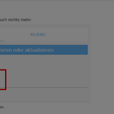
auch nichts mehr:
en.