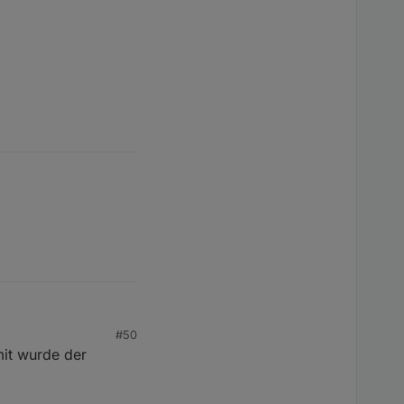
#50
it wurde der