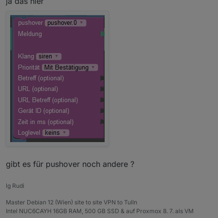
ja das hier
gibt es für pushover noch andere ?
lg Rudi
Master Debian 12 (Wien) site to site VPN to Tulln
Intel NUC6CAYH 16GB RAM, 500 GB SSD & auf Proxmox 8. 7. als VM