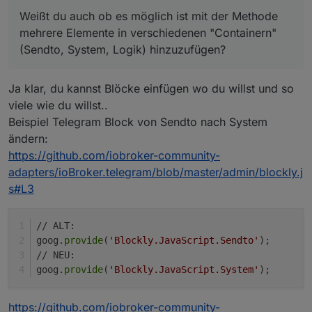
Weißt du auch ob es möglich ist mit der Methode
mehrere Elemente in verschiedenen "Containern"
(Sendto, System, Logik) hinzuzufügen?
Ja klar, du kannst Blöcke einfügen wo du willst und so
viele wie du willst..
Beispiel Telegram Block von Sendto nach System
ändern:
https://github.com/iobroker-community-
adapters/ioBroker.telegram/blob/master/admin/blockly.j
s#L3
// ALT:
goog.
provide
(
'Blockly.JavaScript.Sendto'
);
// NEU:
goog.
provide
(
'Blockly.JavaScript.System'
);
https://github.com/iobroker-community-