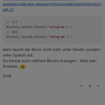
adapters/ioBroker.telegram/blob/master/admin/blockly.j
s#L22
// ALT :
Blockly.Sendto.blocks[
'telegram'
// NEU:
Blockly.System.blocks[
'telegram'
dann taucht der Block nicht mehr unter Sendto sondern
unter System auf..
Du kannst auch mehrere Blocks erzeugen.. Alles kein
Problem.
Gruß
0