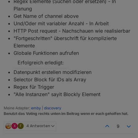
Regex Elemente (Suchen oder ersetzen) - In
Planung
Get Name of channel above
Und/Oder mit variabler Anzahl - In Arbeit
HTTP Post request - Nachschauen wie realisierbar
"Fortgeschritten" überschrift für komplizierte
Elemente
Globale Funktionen aufrufen
Erfolgreich erledigt:
Datenpunkt erstellen modifizieren
Selector Block für IDs als Array
Regex für Trigger
"Alle Instanzen" sayit Blockly Element
Meine Adapter:
emby
|
discovery
Benutzt das Voting rechts unten im Beitrag wenn er euch geholfen hat.
X
F
4 Antworten
9