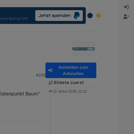
Anmelden zum
Antworten
#208
Älteste zuerst
10. März 2019, 22:23
"Datenpunkt Baum"