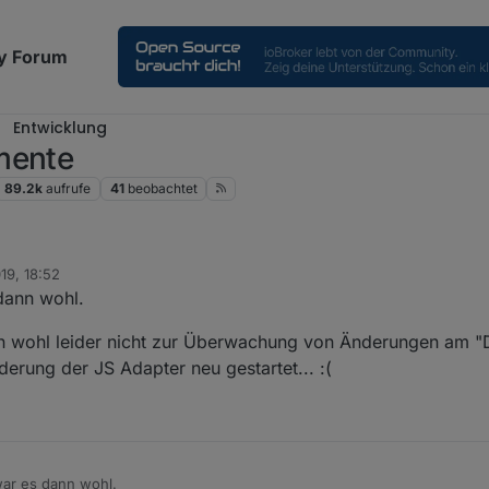
y Forum
Entwicklung
mente
89.2k
aufrufe
41
beobachtet
19, 18:52
dann wohl.
n wohl leider nicht zur Überwachung von Änderungen am 
nderung der JS Adapter neu gestartet... :(
war es dann wohl.