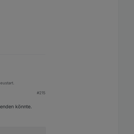
eustart.
#215
senden könnte.