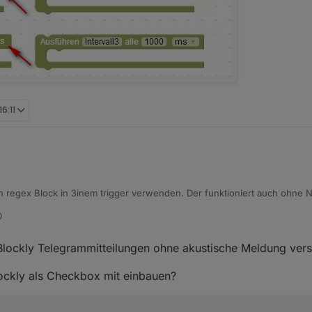
16:11
 regex Block in 3inem trigger verwenden. Der funktioniert auch ohne N
0
lockly Telegrammitteilungen ohne akustische Meldung ver
ockly als Checkbox mit einbauen?