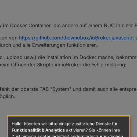
ogy im Docker Container, die andere auf einem NUC in einer
ation von
https://github.com/thewhobox/ioBroker.javascript
s
urch und alle Erweiterungen funktionieren.
cl. upload usw.) die Installation im Docker mache, bekom
 beim Öffnen der Skripte im ioBroker die Fehlermeldung:
r fehlt der oberste TAB "System" und damit auch alle entspr
öglich.
Hallo! Könnten wir bitte einige zusätzliche Dienste für
Funktionalität & Analytics
aktivieren? Sie können Ihre
Zustimmung später jederzeit ändern oder zurückziehen.