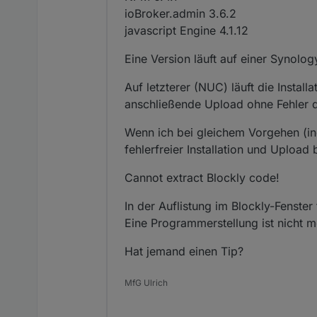
ioBroker.admin 3.6.2
javascript Engine 4.1.12
Eine Version läuft auf einer Synol
Auf letzterer (NUC) läuft die Install
anschließende Upload ohne Fehler d
Wenn ich bei gleichem Vorgehen (in
fehlerfreier Installation und Upload
Cannot extract Blockly code!
In der Auflistung im Blockly-Fenste
Eine Programmerstellung ist nicht m
Hat jemand einen Tip?
MfG Ulrich