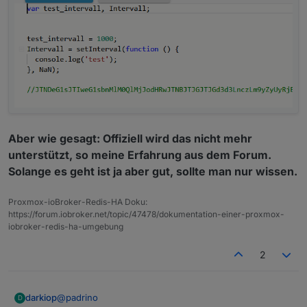
Aber wie gesagt: Offiziell wird das nicht mehr
unterstützt, so meine Erfahrung aus dem Forum.
Solange es geht ist ja aber gut, sollte man nur wissen.
Proxmox-ioBroker-Redis-HA Doku:
https://forum.iobroker.net/topic/47478/dokumentation-einer-proxmox-
iobroker-redis-ha-umgebung
2
@
padrino
darkiop
D