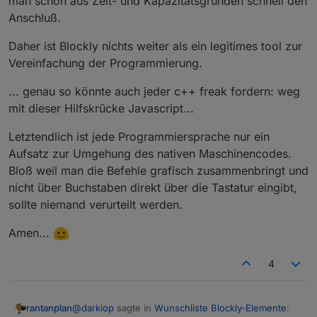
man schon aus Zeit- und Kapazitätsgründen schnell den
Anschluß.
Daher ist Blockly nichts weiter als ein legitimes tool zur
Vereinfachung der Programmierung.
... genau so könnte auch jeder c++ freak fordern: weg
mit dieser Hilfskrücke Javascript...
Letztendlich ist jede Programmiersprache nur ein
Aufsatz zur Umgehung des nativen Maschinencodes.
Bloß weil man die Befehle grafisch zusammenbringt und
nicht über Buchstaben direkt über die Tastatur eingibt,
sollte niemand verurteilt werden.
Amen...
4
@
darkiop
sagte in
Wunschliste Blockly-Elemente
:
rantanplan