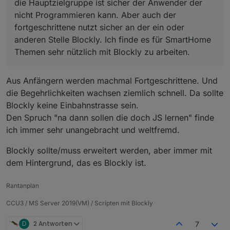
Blockly zu arbeiten.
die Hauptzielgruppe ist sicher der Anwender der
nicht Programmieren kann. Aber auch der
fortgeschrittene nutzt sicher an der ein oder
anderen Stelle Blockly. Ich finde es für SmartHome
Themen sehr nützlich mit Blockly zu arbeiten.
Aus Anfängern werden machmal Fortgeschrittene. Und
die Begehrlichkeiten wachsen ziemlich schnell. Da sollte
Blockly keine Einbahnstrasse sein.
Den Spruch "na dann sollen die doch JS lernen" finde
ich immer sehr unangebracht und weltfremd.
Blockly sollte/muss erweitert werden, aber immer mit
dem Hintergrund, das es Blockly ist.
Rantanplan
CCU3 / MS Server 2019(VM) / Scripten mit Blockly
D
2 Antworten
7