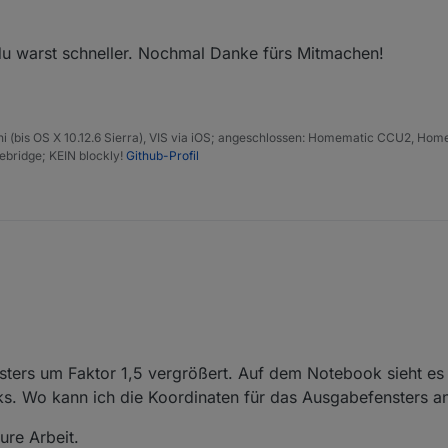
du warst schneller. Nochmal Danke fürs Mitmachen!
 (bis OS X 10.12.6 Sierra), VIS via iOS; angeschlossen: Homematic CCU2, Homepi
bridge; KEIN blockly!
Github-Profil
ters um Faktor 1,5 vergrößert. Auf dem Notebook sieht es 
inks. Wo kann ich die Koordinaten für das Ausgabefensters 
ure Arbeit.