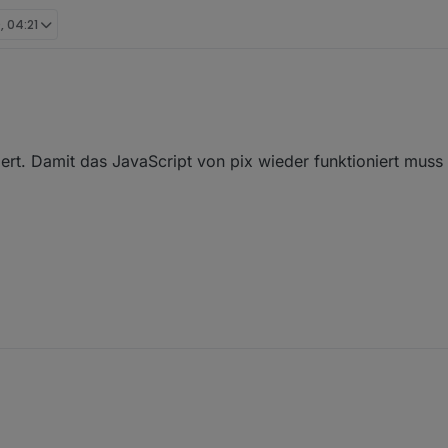
, 04:21
t. Damit das JavaScript von pix wieder funktioniert muss d