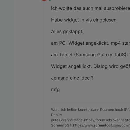
Online
ich wollte das auch mal ausprobiere
Habe widget in vis eingelesen.
Alles geklappt.
am PC: Widget angeklickt. mp4 start
am Tablet (Samsung Galaxy TabS): 
Widget angeklickt. Dialog wird geöff
Jemand eine Idee ?
mfg
Wenn ich helfen konnte, dann Daumen hoch (Pfe
Danke.
gute Forenbeiträge: https://forum.iobroker.n
ScreenToGif :https://www.screentogif.com/down