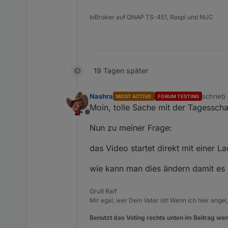
IoBroker auf QNAP TS-451, Raspi und NUC
19 Tagen später
Nashra
schrieb
MOST ACTIVE
FORUM TESTING
zuletzt 
Moin, tolle Sache mit der Tagesscha
Offline
Nun zu meiner Frage:
das Video startet direkt mit einer L
wie kann man dies ändern damit es z
Gruß Ralf
Mir egal, wer Dein Vater ist! Wenn ich hier angel
Benutzt das Voting rechts unten im Beitrag wen