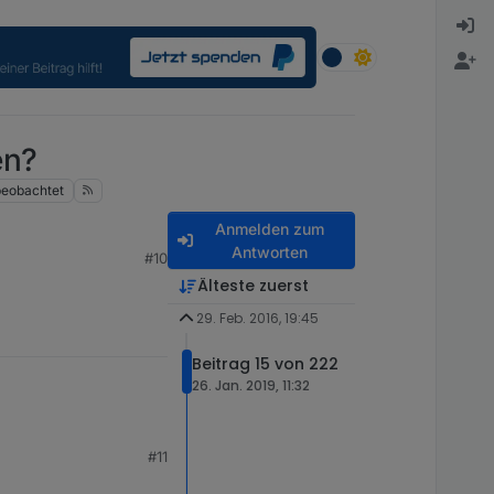
en?
beobachtet
Anmelden zum
Antworten
#10
Älteste zuerst
29. Feb. 2016, 19:45
Beitrag 15 von 222
26. Jan. 2019, 11:32
#11