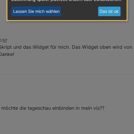
Lassen Sie mich wählen
Das ist ok
51
kopf
 Skript und das Widget für mich. Das Widget oben wird von
 Danke!
 möchte die tageschau einbinden in mein vis??