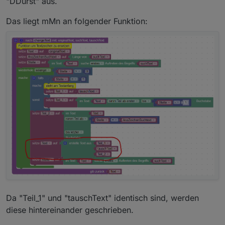
"DDurst" aus.
Das liegt mMn an folgender Funktion:
Da "Teil_1" und "tauschText" identisch sind, werden
diese hintereinander geschrieben.