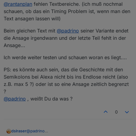
@
rantanplan
fehlen Textbereiche. (ich muß nochmal
schauen, ob das ein Timing Problem ist, wenn man den
Text ansagen lassen will)
Beim gleichen Text mit
@
padrino
seiner Variante endet
die Ansage irgendwann und der letzte Teil fehlt in der
Ansage...
Ich werde weiter testen und schauen woran es liegt....
PS: es könnte auch sein, das die Geschichte mit den
Semikolons bei Alexa nicht bis ins Endlose reicht (also
z.B. max 5 ?) oder ist so eine Ansage zeitlich begrenzt
?
@
padrino
, weißt Du da was ?
0
@
padrino
dslraser