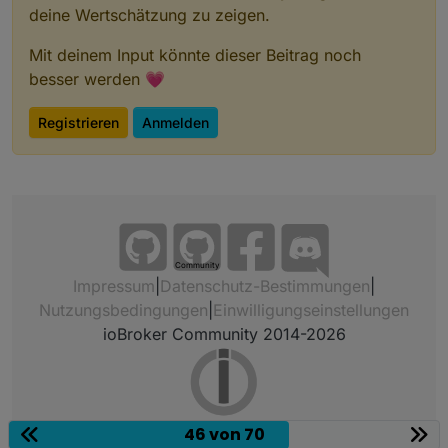
deine Wertschätzung zu zeigen.
Mit deinem Input könnte dieser Beitrag noch
besser werden 💗
Registrieren
Anmelden
Community
Impressum
|
Datenschutz-Bestimmungen
|
Nutzungsbedingungen
|
Einwilligungseinstellungen
ioBroker Community 2014-2026
46 von 70