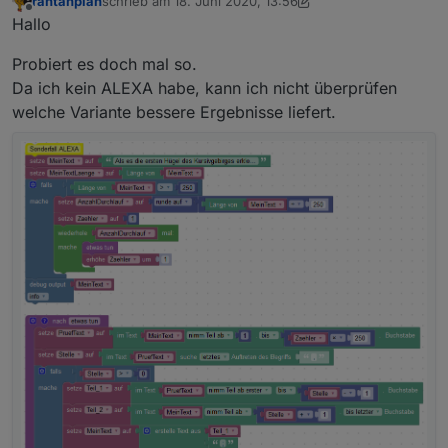
rantanplan
schrieb am
18. Juni 2020, 13:56
zuletzt editiert von rantanplan
Offline
Hallo
Probiert es doch mal so.
Da ich kein ALEXA habe, kann ich nicht überprüfen
welche Variante bessere Ergebnisse liefert.