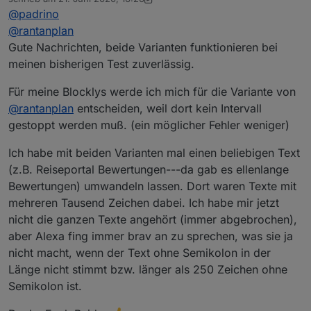
zuletzt editiert von dslraser
@
padrino
@
rantanplan
Gute Nachrichten, beide Varianten funktionieren bei
meinen bisherigen Test zuverlässig.
Für meine Blocklys werde ich mich für die Variante von
@
rantanplan
entscheiden, weil dort kein Intervall
gestoppt werden muß. (ein möglicher Fehler weniger)
Ich habe mit beiden Varianten mal einen beliebigen Text
(z.B. Reiseportal Bewertungen---da gab es ellenlange
Bewertungen) umwandeln lassen. Dort waren Texte mit
mehreren Tausend Zeichen dabei. Ich habe mir jetzt
nicht die ganzen Texte angehört (immer abgebrochen),
aber Alexa fing immer brav an zu sprechen, was sie ja
nicht macht, wenn der Text ohne Semikolon in der
Länge nicht stimmt bzw. länger als 250 Zeichen ohne
Semikolon ist.