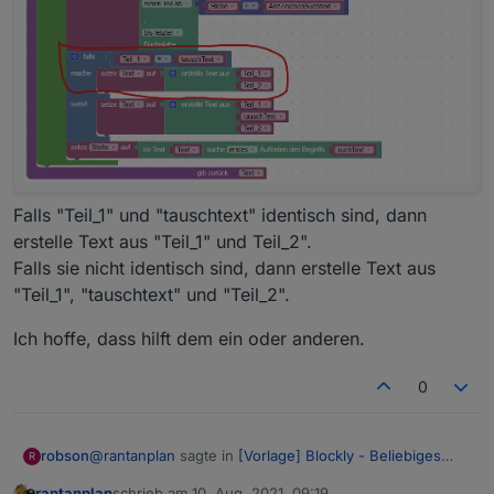
Falls "Teil_1" und "tauschtext" identisch sind, dann
erstelle Text aus "Teil_1" und Teil_2".
Falls sie nicht identisch sind, dann erstelle Text aus
"Teil_1", "tauschtext" und "Teil_2".
Ich hoffe, dass hilft dem ein oder anderen.
0
@
rantanplan
sagte in
[Vorlage] Blockly - Beliebiges
robson
R
Zeichen im Text tauschen
:
rantanplan
schrieb am
10. Aug. 2021, 09:19