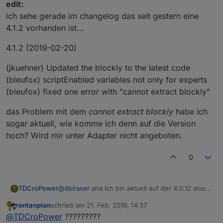
edit:
ich sehe gerade im changelog das seit gestern eine
4.1.2 vorhanden ist...
4.1.2 (2019-02-20)
(jkuehner) Updated the blockly to the latest code
(bleufox) scriptEnabled variables not only for experts
(bleufox) fixed one error with "cannot extract blockly"
das Problem mit dem
cannot extract blockly
habe ich
sogar aktuell, wie komme ich denn auf die Version
hoch? Wird mir unter Adapter nicht angeboten.
0
@
dslraser
aha ich bin aktuell auf der 4.0.12 also
TDCroPower
T
ist es eine Beta?
rantanplan
schrieb am
21. Feb. 2019, 14:37
Habe ich merkbare Nachteile, wenn ich runter
Ein Bug habe ich wohl in 4.0.12 gefunden, wenn
zuletzt editiert von
Offline
@
TDCroPower
?????????
zur 3.6.4 gehe?
man im Trigger ein 2tes Objekt hinzufügt und es