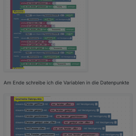
Am Ende schreibe ich die Variablen in die Datenpunkte