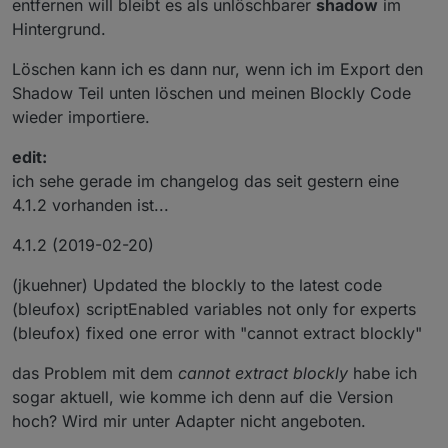
entfernen will bleibt es als unlöschbarer
shadow
im
Hintergrund.
Löschen kann ich es dann nur, wenn ich im Export den
Shadow Teil unten löschen und meinen Blockly Code
wieder importiere.
edit:
ich sehe gerade im changelog das seit gestern eine
4.1.2 vorhanden ist...
4.1.2 (2019-02-20)
(jkuehner) Updated the blockly to the latest code
(bleufox) scriptEnabled variables not only for experts
(bleufox) fixed one error with "cannot extract blockly"
das Problem mit dem
cannot extract blockly
habe ich
sogar aktuell, wie komme ich denn auf die Version
hoch? Wird mir unter Adapter nicht angeboten.