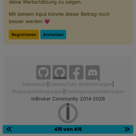
deine Wertschätzung zu zeigen.
Mit deinem Input könnte dieser Beitrag noch
besser werden 💗
Registrieren
Anmelden
Community
Impressum
|
Datenschutz-Bestimmungen
|
Nutzungsbedingungen
|
Einwilligungseinstellungen
ioBroker Community 2014-2026
415 von 415