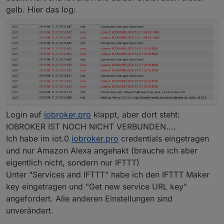
gelb. Hier das log:
Login auf
iobroker.pro
klappt, aber dort steht:
IOBROKER IST NOCH NICHT VERBUNDEN....
Ich habe im iot.0
iobroker.pro
credentials eingetragen
und nur Amazon Alexa angehakt (brauche ich aber
eigentlich nicht, sondern nur IFTTT)
Unter "Services and IFTTT" habe ich den IFTTT Maker
key eingetragen und "Get new service URL key"
angefordert. Alle anderen Einstellungen sind
unverändert.