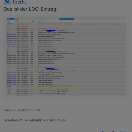
@
Ulfberht
Den Adapter habe ich dann gestoppt und neu
gestartet. Die Anzeige bleibt bei gelb.
Das ist der LOG-Eintrag:
Raspi 2 B+ mit piVCCU
Synology 918+ mit iobroker in Docker