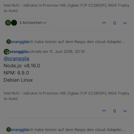
Intel NUC - ioBroker in Proxmox-VM, Zigbee TCP CC2652P2, MG4 Trophy
(e-Auto)
O
2 Antworten
0
oranggila
Ich habe bisher auf dem Raspy den cloud-Adapter
O
benutzt für IFTTT. Nun bin ich auf NUC umgezogen
oranggila
schrieb am
11. Juni 2019, 20:10
O
und alle Adapter laufen, nur der cloud-Adapter bleibt
zuletzt editiert von
Offline
@
oranggila
gelb. Hier im Forum habe ich erfahren, das jetzt der
iot-Adapter genutzt werden soll. Also cloud-Adapter
Node.js: v8.16.0
deaktiviert und iot aktiviert. Leider bleibt auch dieser
NPM: 6.9.0
gelb. Hier das log:
Debian Linux
Intel NUC - ioBroker in Proxmox-VM, Zigbee TCP CC2652P2, MG4 Trophy
(e-Auto)
0
Login auf
iobroker.pro
klappt, aber dort steht:
IOBROKER IST NOCH NICHT VERBUNDEN....
oranggila
Ich habe bisher auf dem Raspy den cloud-Adapter
Ich habe im iot.0
iobroker.pro
credentials eingetragen
O