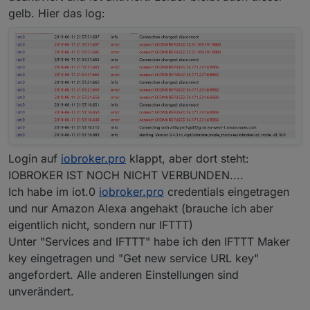
gelb. Hier das log:
Login auf
iobroker.pro
klappt, aber dort steht:
IOBROKER IST NOCH NICHT VERBUNDEN....
Ich habe im iot.0
iobroker.pro
credentials eingetragen
und nur Amazon Alexa angehakt (brauche ich aber
eigentlich nicht, sondern nur IFTTT)
Unter "Services and IFTTT" habe ich den IFTTT Maker
key eingetragen und "Get new service URL key"
angefordert. Alle anderen Einstellungen sind
unverändert.