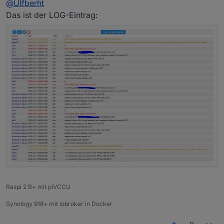
@
Ulfberht
Den Adapter habe ich dann gestoppt und neu
gestartet. Die Anzeige bleibt bei gelb.
Das ist der LOG-Eintrag:
Raspi 2 B+ mit piVCCU
Synology 918+ mit iobroker in Docker