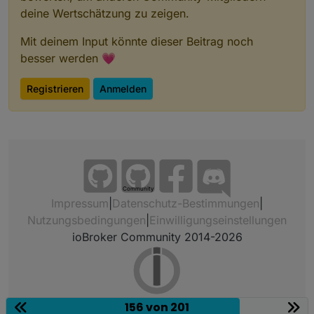
deine Wertschätzung zu zeigen.
Mit deinem Input könnte dieser Beitrag noch
besser werden 💗
Registrieren
Anmelden
Community
Impressum
|
Datenschutz-Bestimmungen
|
Nutzungsbedingungen
|
Einwilligungseinstellungen
ioBroker Community 2014-2026
156 von 201