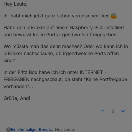
Offline
Hey Leute,
ihr habt mich jetzt ganz schön verunsichert hier
Habe den ioBroker auf einem Raspberry Pi 4 installiert
und bewusst keine Ports irgendwo hin freigegeben.
Wo müsste man das denn machen? Oder wo kann ich in
ioBroker nachschauen, ob irgendwelche Ports offen
sind?
In der Fritz!Box habe ich ich unter INTERNET -
FREIGABEN nachgeschaut, da steht "Keine Portfreigabe
vorhanden"...
Grüße, Andi
0
Hey Leute,
Ein ehemaliger Benutzer
?