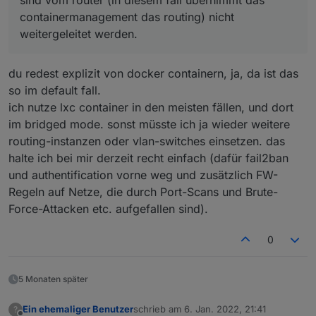
containermanagement das routing) nicht
weitergeleitet werden.
du redest explizit von docker containern, ja, da ist das
so im default fall.
ich nutze lxc container in den meisten fällen, und dort
im bridged mode. sonst müsste ich ja wieder weitere
routing-instanzen oder vlan-switches einsetzen. das
halte ich bei mir derzeit recht einfach (dafür fail2ban
und authentification vorne weg und zusätzlich FW-
Regeln auf Netze, die durch Port-Scans und Brute-
Force-Attacken etc. aufgefallen sind).
0
5 Monaten später
Ein ehemaliger Benutzer
schrieb am
6. Jan. 2022, 21:41
?
zuletzt editiert von