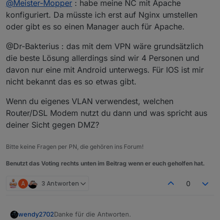
@
Meister-Mopper
: habe meine NC mit Apache
konfiguriert. Da müsste ich erst auf Nginx umstellen
oder gibt es so einen Manager auch für Apache.
@Dr-Bakterius : das mit dem VPN wäre grundsätzlich
die beste Lösung allerdings sind wir 4 Personen und
davon nur eine mit Android unterwegs. Für IOS ist mir
nicht bekannt das es so etwas gibt.
Wenn du eigenes VLAN verwendest, welchen
Router/DSL Modem nutzt du dann und was spricht aus
deiner Sicht gegen DMZ?
Bitte keine Fragen per PN, die gehören ins Forum!
Benutzt das Voting rechts unten im Beitrag wenn er euch geholfen hat.
A
3 Antworten
0
Danke für die Antworten.
wendy2702