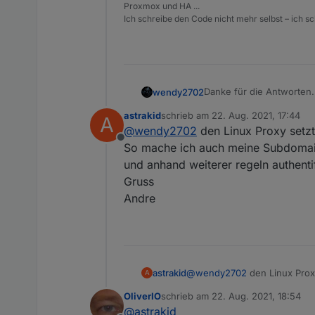
Proxmox und HA ...
Ich schreibe den Code nicht mehr selbst – ich sch
Danke für die Antworten.
wendy2702
astrakid
schrieb am
22. Aug. 2021, 17:44
A
@
Meister-Mopper
: habe
zuletzt editiert von
@
wendy2702
den Linux Proxy setzt 
einen Manager auch für 
Offline
@Dr-Bakterius : das mit 
So mache ich auch meine Subdomain 
eine mit Android unterweg
und anhand weiterer regeln authentif
Wenn du eigenes VLAN ve
Gruss
gegen DMZ?
Andre
astrakid
@
wendy2702
den Linux Proxy
A
So mache ich auch meine Sub
OliverIO
schrieb am
22. Aug. 2021, 18:54
anhand weiterer regeln authen
zuletzt editiert von
@
astrakid
Gruss