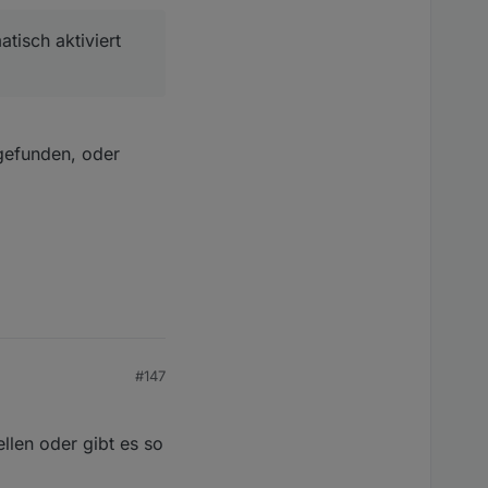
tisch aktiviert
gefunden, oder
#147
llen oder gibt es so