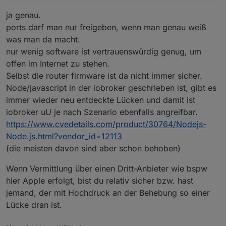
ja genau.
ports darf man nur freigeben, wenn man genau weiß
was man da macht.
nur wenig software ist vertrauenswürdig genug, um
offen im Internet zu stehen.
Selbst die router firmware ist da nicht immer sicher.
Node/javascript in der iobroker geschrieben ist, gibt es
immer wieder neu entdeckte Lücken und damit ist
iobroker uU je nach Szenario ebenfalls angreifbar.
https://www.cvedetails.com/product/30764/Nodejs-
Node.js.html?vendor_id=12113
(die meisten davon sind aber schon behoben)
Wenn Vermittlung über einen Dritt-Anbieter wie bspw
hier Apple erfolgt, bist du relativ sicher bzw. hast
jemand, der mit Hochdruck an der Behebung so einer
Lücke dran ist.