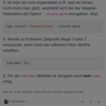
3. Ist man als root angemeldet (z.B. weil es keinen
nicht-root-User gibt), empfiehlt sich bei der Adapter-
Installation die Option
anzugeben. Also
--unsafe-perm
npm install
[Adaptername]
--unsafe-perm
4. Wurde zu früherem Zeitpunkt Regel 1 oder 2
missachtet, dann kann der ioBroker-Fixer Abhilfe
schaffen:
5. Für die
-Befehle ist übrigens auch
kein
iobroker
sudo
nötig.
Warum `sudo` böse ist: https://forum.iobroker.net/post/17109
1 Antwort
7