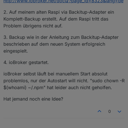
http://www.iobroker.net/docu/?page_id=8323&lang=de
2. Auf meinem alten Raspi via Backitup-Adapter ein
Komplett-Backup erstellt. Auf dem Raspi tritt das
Problem übrigens nicht auf.
3. Backup wie in der Anleitung zum Backitup-Adapter
beschrieben auf dem neuen System erfolgreich
eingespielt.
4. ioBroker gestartet.
ioBroker selbst läuft bei manuellem Start absolut
problemlos, nur der Autostart will nicht. "sudo chown -R
$(whoami) ~/.npm" hat leider auch nicht geholfen.
Hat jemand noch eine Idee?
0