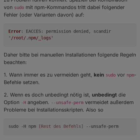
von
mit npm-Kommandos tritt dabei folgender
sudo
Fehler (oder Varianten davon) auf:
Error
:
EACCES
: permission denied, scandir
'/root/.npm/_logs'
Daher bitte bei manuellen Installationen folgende Regeln
beachten:
1. Wann immer es zu vermeiden geht,
kein
vor
-
sudo
npm
Befehle setzen.
2. Wenn es doch unbedingt nötig ist,
unbedingt
die
Option
angeben.
vermeidet außerdem
-H
--unsafe-perm
Probleme bei Installationsskripten. Also so
sudo -H npm
[Rest des Befehls]
--unsafe-perm