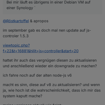
Bei mir läuft es übrigens in einer Debian VM auf
einer Synology `
@
Röstkartoffel
& apropos
im september gab es doch mal nen update auf js-
controler 1.5.3
viewtopic.php?
f=22&t=16881&hilit=js+controller&start=20
hattet ihr auch das vergnügen diesen zu aktualisieren
und anschließend wieder ein downgrade zu machen?
ich fahre noch auf der alten node-js v6
macht es sinn, diese auf v8 zu aktualisieren? und wenn
ja, wie hoch ist die wahrscheinlichkeit, dass ich mir das
system kaputt mache?