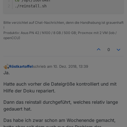
./reinstall.sh
Bitte verzichtet auf Chat-Nachrichten, denn die Handhabung ist grauenhaft
!
Produktiv: Asus PN 42 / N100 / 8 GB / 500 GB; Proxmox mit 2 VM (iob /
openCCU)
0
Röstkartoffel
schrieb am
10. Dez. 2018, 13:39
zuletzt editiert von
Offline
Ja.
Hatte auch vorher die Dateigröße kontrolliert und mit
Hilfe der Doku repariert.
Dann das reinstall durchgeführt, welches relativ lange
gedauert hat.
Das habe ich zwar schon am Wochenende gemacht,