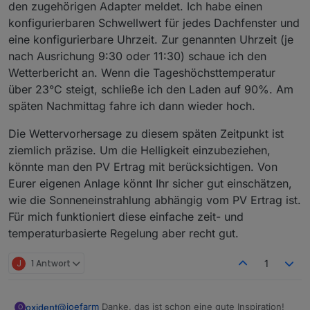
den zugehörigen Adapter meldet. Ich habe einen
konfigurierbaren Schwellwert für jedes Dachfenster und
eine konfigurierbare Uhrzeit. Zur genannten Uhrzeit (je
nach Ausrichung 9:30 oder 11:30) schaue ich den
Wetterbericht an. Wenn die Tageshöchsttemperatur
über 23°C steigt, schließe ich den Laden auf 90%. Am
späten Nachmittag fahre ich dann wieder hoch.
Die Wettervorhersage zu diesem späten Zeitpunkt ist
ziemlich präzise. Um die Helligkeit einzubeziehen,
könnte man den PV Ertrag mit berücksichtigen. Von
Eurer eigenen Anlage könnt Ihr sicher gut einschätzen,
wie die Sonneneinstrahlung abhängig vom PV Ertrag ist.
Für mich funktioniert diese einfache zeit- und
temperaturbasierte Regelung aber recht gut.
J
1 Antwort
1
@
joefarm
Danke, das ist schon eine gute Inspiration!
oxident
O