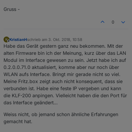
Gruss -
0
KristianH
schrieb am
3. Okt. 2018, 10:58
K
zuletzt editiert von
Offline
Habe das Gerät gestern ganz neu bekommen. Mit der
alten Firmware bin ich der Meinung, kurz über das LAN
Modul im Interface gewesen zu sein. Jetzt habe ich auf
0.2.0.0.71.0 aktualisiert, komme aber nur noch über
WLAN aufs Interface. Bringt mir gerade nicht so viel.
Meine Fritz.box zeigt auch nicht konsequent, dass sie
verbunden ist. Habe eine feste IP vergeben und kann
die KLF-200 anpingen. Vielleicht haben die den Port für
das Interface geändert…
Weiss nicht, ob jemand schon ähnliche Erfahrungen
gemacht hat.