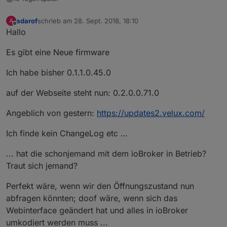
adarof
schrieb am
28. Sept. 2018, 18:10
A
zuletzt editiert von
Offline
Hallo
Es gibt eine Neue firmware
Ich habe bisher 0.1.1.0.45.0
auf der Webseite steht nun: 0.2.0.0.71.0
Angeblich von gestern:
https://updates2.velux.com/
Ich finde kein ChangeLog etc …
... hat die schonjemand mit dem ioBroker in Betrieb?
Traut sich jemand?
Perfekt wäre, wenn wir den Öffnungszustand nun
abfragen könnten; doof wäre, wenn sich das
Webinterface geändert hat und alles in ioBroker
umkodiert werden muss ...