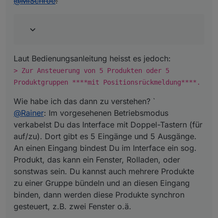
@
MiSchroe
:
Laut Bedienungsanleitung heisst es jedoch:
> Zur Ansteuerung von 5 Produkten oder 5
Produktgruppen ****mit Positionsrückmeldung****.
Wie habe ich das dann zu verstehen? `
@
Rainer
: Im vorgesehenen Betriebsmodus
verkabelst Du das Interface mit Doppel-Tastern (für
auf/zu). Dort gibt es 5 Eingänge und 5 Ausgänge.
An einen Eingang bindest Du im Interface ein sog.
Produkt, das kann ein Fenster, Rolladen, oder
sonstwas sein. Du kannst auch mehrere Produkte
zu einer Gruppe bündeln und an diesen Eingang
binden, dann werden diese Produkte synchron
gesteuert, z.B. zwei Fenster o.ä.