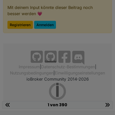
Mit deinem Input könnte dieser Beitrag noch
besser werden 💗
Registrieren
Anmelden
Community
Impressum
|
Datenschutz-Bestimmungen
|
Nutzungsbedingungen
|
Einwilligungseinstellungen
ioBroker Community 2014-2026
1 von 390