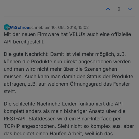
0
MiSchroe
schrieb am
10. Okt. 2018, 15:02
M
zuletzt editiert von
Offline
Mit der neuen Firmware hat VELUX auch eine offizielle
API bereitgestellt.
Die gute Nachricht: Damit ist viel mehr möglich, z.B.
können die Produkte nun direkt angesprochen werden
und man wird nicht mehr über die Szenen gehen
müssen. Auch kann man damit den Status der Produkte
abfragen, z.B. auf welchem Öffnungsgrad das Fenster
steht.
Die schlechte Nachricht: Leider funktioniert die API
komplett anders als mein bisheriger Ansatz über die
REST-API. Stattdessen wird ein Binär-Interface per
TCP/IP angesprochen. Sieht nicht so komplex aus, aber
das bedeutet einen Haufen Arbeit, weil ich das