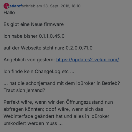
adarof
schrieb am
28. Sept. 2018, 18:10
A
zuletzt editiert von
Offline
Hallo
Es gibt eine Neue firmware
Ich habe bisher 0.1.1.0.45.0
auf der Webseite steht nun: 0.2.0.0.71.0
Angeblich von gestern:
https://updates2.velux.com/
Ich finde kein ChangeLog etc …
... hat die schonjemand mit dem ioBroker in Betrieb?
Traut sich jemand?
Perfekt wäre, wenn wir den Öffnungszustand nun
abfragen könnten; doof wäre, wenn sich das
Webinterface geändert hat und alles in ioBroker
umkodiert werden muss ...