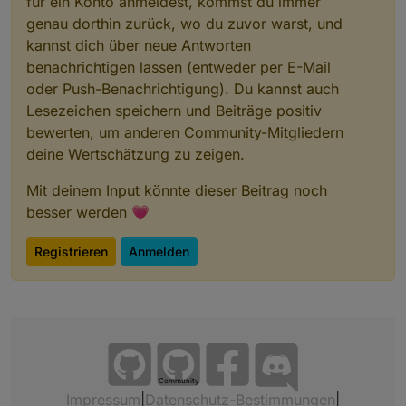
für ein Konto anmeldest, kommst du immer
genau dorthin zurück, wo du zuvor warst, und
kannst dich über neue Antworten
benachrichtigen lassen (entweder per E-Mail
oder Push-Benachrichtigung). Du kannst auch
Lesezeichen speichern und Beiträge positiv
bewerten, um anderen Community-Mitgliedern
deine Wertschätzung zu zeigen.
Mit deinem Input könnte dieser Beitrag noch
besser werden 💗
Registrieren
Anmelden
Community
Impressum
|
Datenschutz-Bestimmungen
|