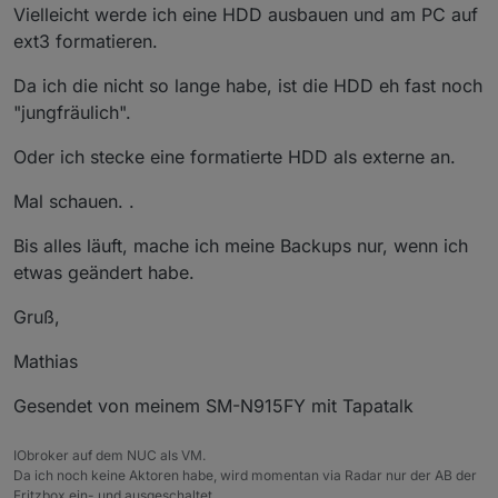
Vielleicht werde ich eine HDD ausbauen und am PC auf
ext3 formatieren.
Da ich die nicht so lange habe, ist die HDD eh fast noch
"jungfräulich".
Oder ich stecke eine formatierte HDD als externe an.
Mal schauen. .
Bis alles läuft, mache ich meine Backups nur, wenn ich
etwas geändert habe.
Gruß,
Mathias
Gesendet von meinem SM-N915FY mit Tapatalk
IObroker auf dem NUC als VM.
Da ich noch keine Aktoren habe, wird momentan via Radar nur der AB der
Fritzbox ein- und ausgeschaltet.