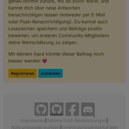
genau dorthin zurück, wo du zuvor warst, und
kannst dich über neue Antworten
benachrichtigen lassen (entweder per E-Mail
oder Push-Benachrichtigung). Du kannst auch
Lesezeichen speichern und Beiträge positiv
bewerten, um anderen Community-Mitgliedern
deine Wertschätzung zu zeigen.
Mit deinem Input könnte dieser Beitrag noch
besser werden 💗
Registrieren
Anmelden
Community
Impressum
|
Datenschutz-Bestimmungen
|
Nutzungsbedingungen
|
Einwilligungseinstellungen