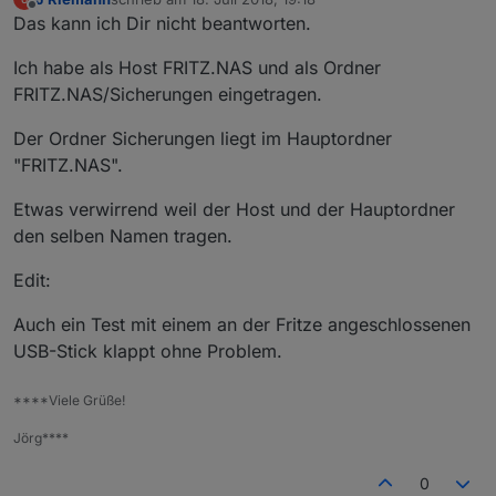
zuletzt editiert von
Offline
Das kann ich Dir nicht beantworten.
Ich habe als Host FRITZ.NAS und als Ordner
FRITZ.NAS/Sicherungen eingetragen.
Der Ordner Sicherungen liegt im Hauptordner
"FRITZ.NAS".
Etwas verwirrend weil der Host und der Hauptordner
den selben Namen tragen.
Edit:
Auch ein Test mit einem an der Fritze angeschlossenen
USB-Stick klappt ohne Problem.
****Viele Grüße!
Jörg****
0