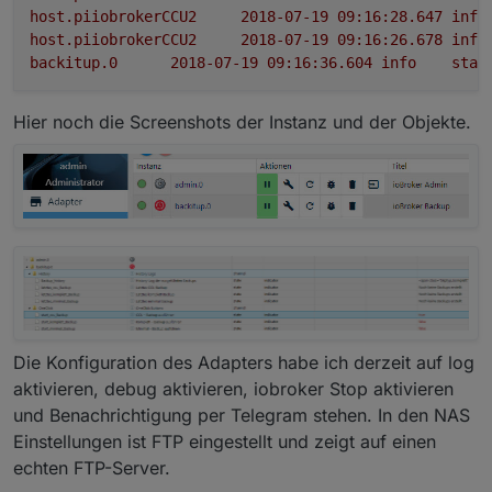
host.piiobrokerCCU2
2018-07-19 09:16:28.647	
info
host.piiobrokerCCU2
2018-07-19 09:16:26.678	
info
backitup.0
2018-07-19 09:16:36.604	
info
star
Hier noch die Screenshots der Instanz und der Objekte.
Die Konfiguration des Adapters habe ich derzeit auf log
aktivieren, debug aktivieren, iobroker Stop aktivieren
und Benachrichtigung per Telegram stehen. In den NAS
Einstellungen ist FTP eingestellt und zeigt auf einen
echten FTP-Server.