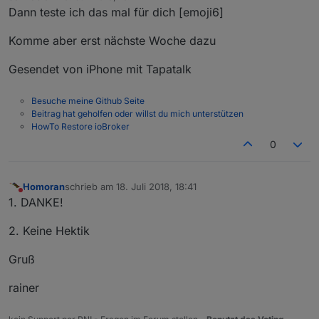
zuletzt editiert von
Dann teste ich das mal für dich [emoji6]
Komme aber erst nächste Woche dazu
Gesendet von iPhone mit Tapatalk
Besuche meine Github Seite
Beitrag hat geholfen oder willst du mich unterstützen
HowTo Restore ioBroker
0
Homoran
schrieb am
18. Juli 2018, 18:41
zuletzt editiert von
Nicht stören
1. DANKE!
2. Keine Hektik
Gruß
rainer