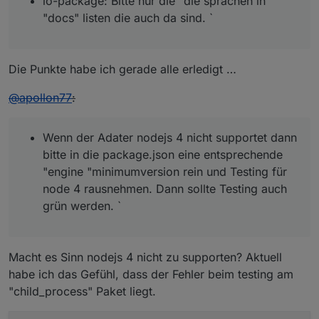
io-package: Bitte nur die "die sprachen in
"docs" listen die auch da sind. `
Die Punkte habe ich gerade alle erledigt …
@
apollon77
:
Wenn der Adater nodejs 4 nicht supportet dann
bitte in die package.json eine entsprechende
"engine "minimumversion rein und Testing für
node 4 rausnehmen. Dann sollte Testing auch
grün werden. `
Macht es Sinn nodejs 4 nicht zu supporten? Aktuell
habe ich das Gefühl, dass der Fehler beim testing am
"child_process" Paket liegt.