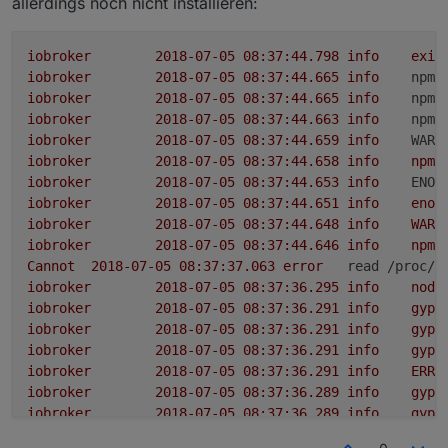
allerdings noch nicht installieren:
iobroker
2018-07-05 08:37:44.798	
info
exit
iobroker
2018-07-05 08:37:44.665	
info
npm 
iobroker
2018-07-05 08:37:44.665	
info
npm 
iobroker
2018-07-05 08:37:44.663	
info
npm 
iobroker
2018-07-05 08:37:44.659	
info
WARN
iobroker
2018-07-05 08:37:44.658	
info
npm
iobroker
2018-07-05 08:37:44.653	
info
ENOE
iobroker
2018-07-05 08:37:44.651	
info
enoe
iobroker
2018-07-05 08:37:44.648	
info
WARN
iobroker
2018-07-05 08:37:44.646	
info
npm
Cannot
2018-07-05 08:37:37.063	
error
read /proc/m
iobroker
2018-07-05 08:37:36.295	
info
node
iobroker
2018-07-05 08:37:36.291	
info
gyp
iobroker
2018-07-05 08:37:36.291	
info
gyp
iobroker
2018-07-05 08:37:36.291	
info
gyp
iobroker
2018-07-05 08:37:36.291	
info
ERR!
iobroker
2018-07-05 08:37:36.289	
info
gyp
iobroker
2018-07-05 08:37:36.289	
info
gyp
iobroker
2018-07-05 08:37:36.289	
info
gyp