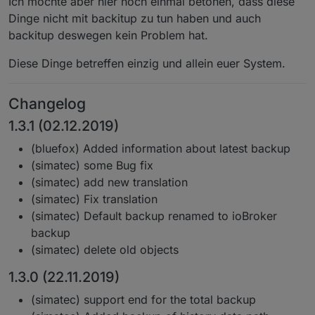
Ich möchte aber hier noch einmal betonen, dass diese
Dinge nicht mit backitup zu tun haben und auch
backitup deswegen kein Problem hat.
Diese Dinge betreffen einzig und allein euer System.
Changelog
1.3.1 (02.12.2019)
(bluefox) Added information about latest backup
(simatec) some Bug fix
(simatec) add new translation
(simatec) Fix translation
(simatec) Default backup renamed to ioBroker
backup
(simatec) delete old objects
1.3.0 (22.11.2019)
(simatec) support end for the total backup