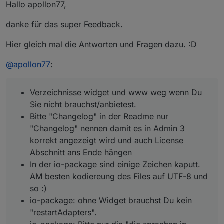
Hallo apollon77,
danke für das super Feedback.
Hier gleich mal die Antworten und Fragen dazu. :D
@
apollon77
:
Verzeichnisse widget und www weg wenn Du
Sie nicht brauchst/anbietest.
Bitte "Changelog" in der Readme nur
"Changelog" nennen damit es in Admin 3
korrekt angezeigt wird und auch License
Abschnitt ans Ende hängen
In der io-package sind einige Zeichen kaputt.
AM besten kodiereung des Files auf UTF-8 und
so :)
io-package: ohne Widget brauchst Du kein
"restartAdapters".