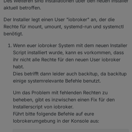
Des Weiteren sind Installationen über den neuen Installer
aktuell betroffen.
Der Installer legt einen User "iobroker" an, der die
Rechte für mount, umount, systemd-run und systemctl
benötigt.
Wenn euer iobroker System mit dem neuen Installer
Script installiert wurde, kann es vorkommen, dass
ihr nicht alle Rechte für den neuen User iobroker
habt.
Dies betrifft dann leider auch backitup, da backitup
einige systemrelevante Befehle benutzt.
Um das Problem mit fehlenden Rechten zu
beheben, gibt es inzwischen einen Fix für den
Installerscript von iobroker.
Führt bitte folgende Befehle auf eure
Iobrokerumgebung in der Konsole aus: