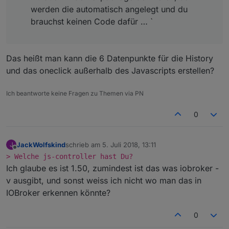
werden die automatisch angelegt und du
brauchst keinen Code dafür … `
Das heißt man kann die 6 Datenpunkte für die History
und das oneclick außerhalb des Javascripts erstellen?
Ich beantworte keine Fragen zu Themen via PN
0
JackWolfskind
schrieb am
5. Juli 2018, 13:11
J
zuletzt editiert von
Offline
> Welche js-controller hast Du?
Ich glaube es ist 1.50, zumindest ist das was iobroker -
v ausgibt, und sonst weiss ich nicht wo man das in
IOBroker erkennen könnte?
0