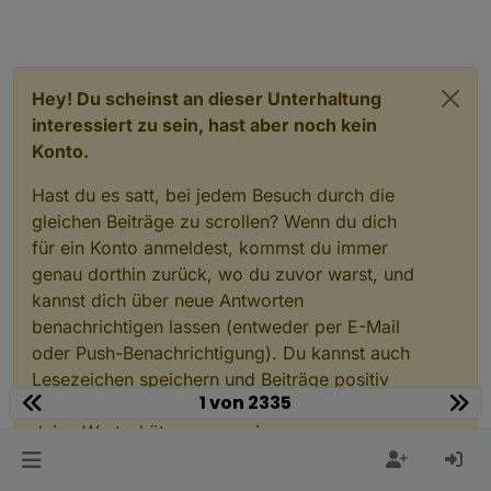
Hey! Du scheinst an dieser Unterhaltung
interessiert zu sein, hast aber noch kein
Konto.
Hast du es satt, bei jedem Besuch durch die
gleichen Beiträge zu scrollen? Wenn du dich
für ein Konto anmeldest, kommst du immer
genau dorthin zurück, wo du zuvor warst, und
kannst dich über neue Antworten
benachrichtigen lassen (entweder per E-Mail
oder Push-Benachrichtigung). Du kannst auch
Lesezeichen speichern und Beiträge positiv
1 von 2335
bewerten, um anderen Community-Mitgliedern
deine Wertschätzung zu zeigen.
Mit deinem Input könnte dieser Beitrag noch