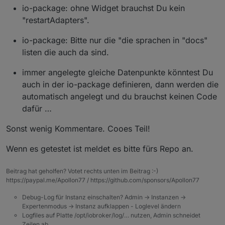
io-package: ohne Widget brauchst Du kein
"restartAdapters".
io-package: Bitte nur die "die sprachen in "docs"
listen die auch da sind.
immer angelegte gleiche Datenpunkte könntest Du
auch in der io-package definieren, dann werden die
automatisch angelegt und du brauchst keinen Code
dafür …
Sonst wenig Kommentare. Cooes Teil!
Wenn es getestet ist meldet es bitte fürs Repo an.
Beitrag hat geholfen? Votet rechts unten im Beitrag :-)
https://paypal.me/Apollon77 / https://github.com/sponsors/Apollon77
Debug-Log für Instanz einschalten? Admin -> Instanzen ->
Expertenmodus -> Instanz aufklappen - Loglevel ändern
Logfiles auf Platte /opt/iobroker/log/… nutzen, Admin schneidet
Zeilen ab