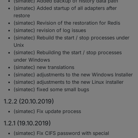
(simatec) Added backup of history data path
(simatec) Added startup of all adapters after
restore
(simatec) Revision of the restoration for Redis
(simatec) revision of log issues
(simatec) Rebuild the start / stop processes under
Unix
(simatec) Rebuilding the start / stop processes
under Windows
(simatec) new translations
(simatec) adjustments to the new Windows Installer
(simatec) adjustments to the new Linux installer
(simatec) fixed some small bugs
1.2.2 (20.10.2019)
(simatec) Fix update process
1.2.1 (19.10.2019)
(simatec) Fix CIFS password with special