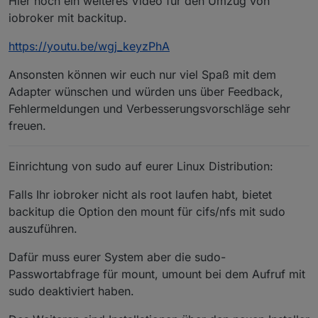
Hier noch ein weiteres Video für den Umzug von
iobroker mit backitup.
https://youtu.be/wgj_keyzPhA
Ansonsten können wir euch nur viel Spaß mit dem
Adapter wünschen und würden uns über Feedback,
Fehlermeldungen und Verbesserungsvorschläge sehr
freuen.
Einrichtung von sudo auf eurer Linux Distribution:
Falls Ihr iobroker nicht als root laufen habt, bietet
backitup die Option den mount für cifs/nfs mit sudo
auszuführen.
Dafür muss eurer System aber die sudo-
Passwortabfrage für mount, umount bei dem Aufruf mit
sudo deaktiviert haben.