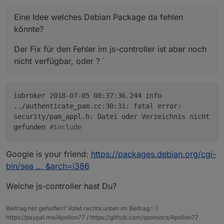
Eine Idee welches Debian Package da fehlen
könnte?
Der Fix für den Fehler im js-controller ist aber noch
nicht verfügbar, oder ? `
iobroker 2018-07-05 08:37:36.244 info
../authenticate_pam.cc:30:31: fatal error:
security/pam_appl.h: Datei oder Verzeichnis nicht
gefunden
#include
Google is your friend:
https://packages.debian.org/cgi-
bin/sea … &arch=i386
Welche js-controller hast Du?
Beitrag hat geholfen? Votet rechts unten im Beitrag :-)
https://paypal.me/Apollon77 / https://github.com/sponsors/Apollon77