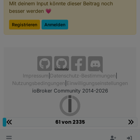
Mit deinem Input könnte dieser Beitrag noch
besser werden 💗
Registrieren
Anmelden
Community
Impressum
|
Datenschutz-Bestimmungen
|
Nutzungsbedingungen
|
Einwilligungseinstellungen
ioBroker Community 2014-2026
61 von 2335