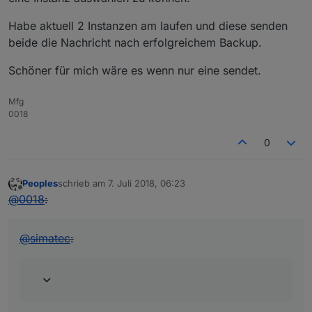
Habe aktuell 2 Instanzen am laufen und diese senden
beide die Nachricht nach erfolgreichem Backup.
Schöner für mich wäre es wenn nur eine sendet.
Mfg
0018
0
Peoples
schrieb am
7. Juli 2018, 06:23
zuletzt editiert von
Offline
@
0018
:
@
simatec
: