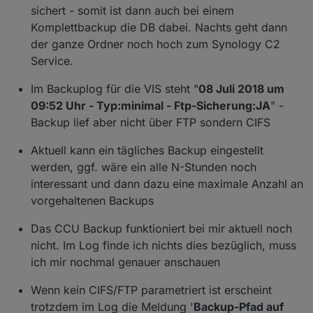
sichert - somit ist dann auch bei einem
Komplettbackup die DB dabei. Nachts geht dann
der ganze Ordner noch hoch zum Synology C2
Service.
Im Backuplog für die VIS steht "
08 Juli 2018 um
09:52 Uhr - Typ:minimal - Ftp-Sicherung:JA
" -
Backup lief aber nicht über FTP sondern CIFS
Aktuell kann ein tägliches Backup eingestellt
werden, ggf. wäre ein alle N-Stunden noch
interessant und dann dazu eine maximale Anzahl an
vorgehaltenen Backups
Das CCU Backup funktioniert bei mir aktuell noch
nicht. Im Log finde ich nichts dies bezüglich, muss
ich mir nochmal genauer anschauen
Wenn kein CIFS/FTP parametriert ist erscheint
trotzdem im Log die Meldung '
Backup-Pfad auf