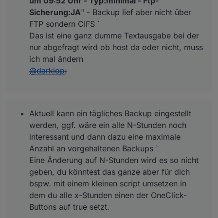
um 09:52 Uhr - Typ:minimal - Ftp-
Sicherung:JA
" - Backup lief aber nicht über
FTP sondern CIFS `
Das ist eine ganz dumme Textausgabe bei der
nur abgefragt wird ob host da oder nicht, muss
ich mal ändern
@
darkiop
:
Aktuell kann ein tägliches Backup eingestellt
werden, ggf. wäre ein alle N-Stunden noch
interessant und dann dazu eine maximale
Anzahl an vorgehaltenen Backups `
Eine Änderung auf N-Stunden wird es so nicht
geben, du könntest das ganze aber für dich
bspw. mit einem kleinen script umsetzen in
dem du alle x-Stunden einen der OneClick-
Buttons auf true setzt.