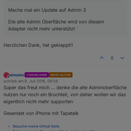
Mache mal ein Update auf Admin 3
Die alte Admin Oberfläche wird von diesem
Adapter nicht mehr unterstützt `
Herzlichen Dank, hat geklappt!!
0
simatec
DEVELOPER
MOST ACTIVE
Offline
schrieb am
8. Juli 2018, 09:56
zuletzt editiert von
Super das freut mich … denke die alte Adminoberfläche
nutzen nur noch ein Bruchteil, von daher wollen wir das
eigentlich nicht mehr supporten
Gesendet von iPhone mit Tapatalk
Besuche meine Github Seite