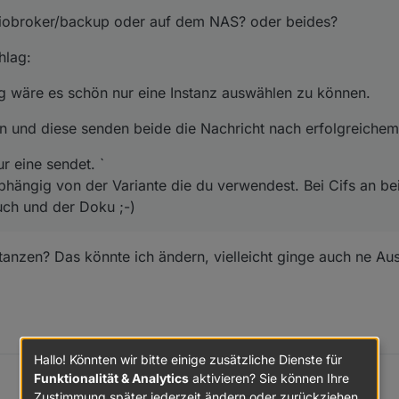
iobroker/backup oder auf dem NAS? oder beides?
hlag:
g wäre es schön nur eine Instanz auswählen zu können.
en und diese senden beide die Nachricht nach erfolgreiche
r eine sendet. `
bhängig von der Variante die du verwendest. Bei Cifs an be
uch und der Doku ;-)
anzen? Das könnte ich ändern, vielleicht ginge auch ne A
Hallo! Könnten wir bitte einige zusätzliche Dienste für
Funktionalität & Analytics
aktivieren? Sie können Ihre
Zustimmung später jederzeit ändern oder zurückziehen.