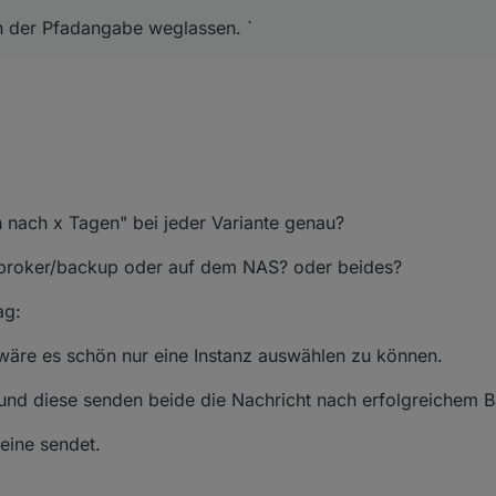
 in der Pfadangabe weglassen. `
nach x Tagen" bei jeder Variante genau?
obroker/backup oder auf dem NAS? oder beides?
ag:
wäre es schön nur eine Instanz auswählen zu können.
 und diese senden beide die Nachricht nach erfolgreichem 
eine sendet.