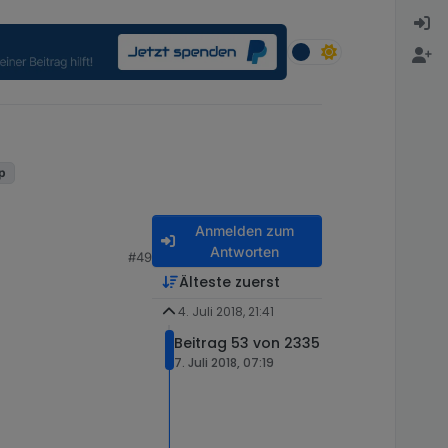
up
Anmelden zum
Antworten
#49
Älteste zuerst
4. Juli 2018, 21:41
Beitrag 53 von 2335
7. Juli 2018, 07:19