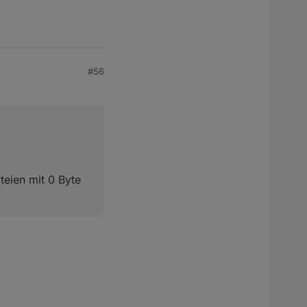
#56
teien mit 0 Byte