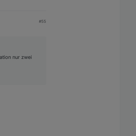
#55
ation nur zwei