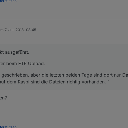
nterstützen
 am
7. Juli 2018, 08:45
ditiert von
kt ausgeführt.
ter beim FTP Upload.
eschrieben, aber die letzten beiden Tage sind dort nur Da
uf dem Raspi sind die Dateien richtig vorhanden. `
ten?
nterstützen