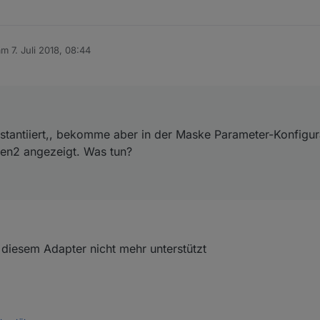
 am
7. Juli 2018, 08:44
ditiert von
instantiiert,, bekomme aber in der Maske Parameter-Konfigur
ten2 angezeigt. Was tun?
 diesem Adapter nicht mehr unterstützt