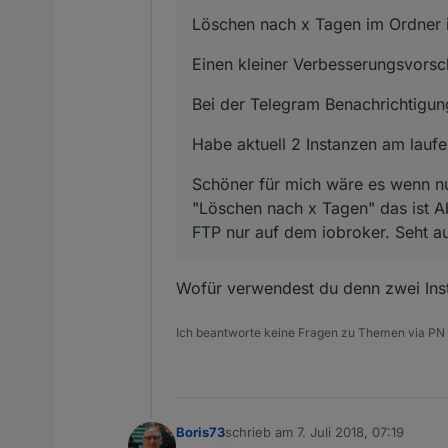
Löschen nach x Tagen im Ordner 
Einen kleiner Verbesserungsvorsc
Bei der Telegram Benachrichtigun
Habe aktuell 2 Instanzen am lauf
Schöner für mich wäre es wenn nu
"Löschen nach x Tagen" das ist A
FTP nur auf dem iobroker. Seht a
Wofür verwendest du denn zwei Inst
Ich beantworte keine Fragen zu Themen via PN
Boris73
schrieb am
7. Juli 2018, 07:19
zuletzt editiert von