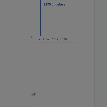
2275 ungelesen
#50
2. Dez. 2019, 14:29
#51