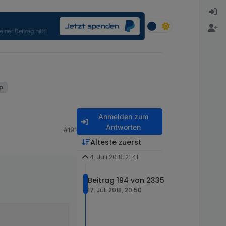
up
Anmelden zum
Antworten
#191
Älteste zuerst
4. Juli 2018, 21:41
Beitrag 194 von 2335
17. Juli 2018, 20:50