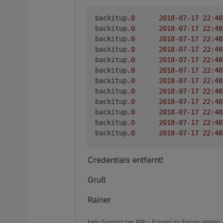
backitup
.0
2018
-07
-17
22
:
48
backitup
.0
2018
-07
-17
22
:
48
backitup
.0
2018
-07
-17
22
:
48
backitup
.0
2018
-07
-17
22
:
48
backitup
.0
2018
-07
-17
22
:
48
backitup
.0
2018
-07
-17
22
:
48
backitup
.0
2018
-07
-17
22
:
48
backitup
.0
2018
-07
-17
22
:
48
backitup
.0
2018
-07
-17
22
:
48
backitup
.0
2018
-07
-17
22
:
48
backitup
.0
2018
-07
-17
22
:
48
backitup
.0
2018
-07
-17
22
:
48
Credentials entfernt!
Gruß
Rainer
kein Support per PN! - Fragen im Forum stellen