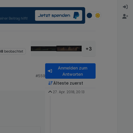
+3
68
beobachtet
Anmelden zum
Antworten
#559
Älteste zuerst
27. Apr. 2018, 20:13