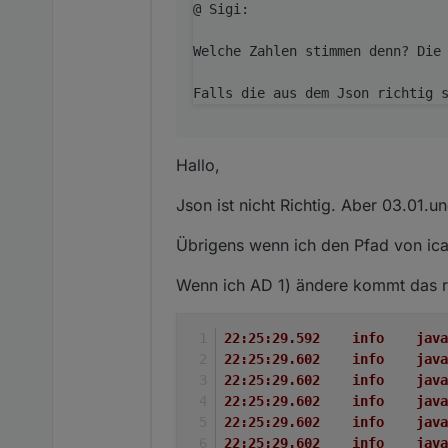
@ Sigi:

Welche Zahlen stimmen denn? Die 
Hallo,
Json ist nicht Richtig. Aber 03.01.u
Übrigens wenn ich den Pfad von ical
Wenn ich AD 1) ändere kommt das r
22:25
22:25
22:25
22:25
22:25
22:2