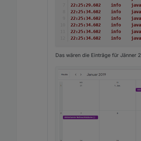
22:2
22:25
22:25
22:25
22:25
22:2
Das wären die Einträge für Jänner 