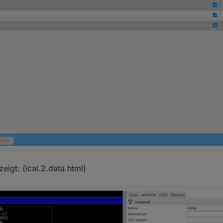
eigt: (ical.2.data.html)