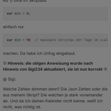
Ad 1) bitte im Skriptaus
var
 min = 
0
einfach nur
var
 min = 
90
// maximale Vorschau der Tage im ical 
machen. Da habe ich Unfug eingebaut.
:!: Hinweis: die obigen Anweisung wurde nach
Hinweis von Sigi234 aktualisiert, sie ist nun korrekt :!:
@ Sigi:
Welche Zahlen stimmen denn? Die Json Zahlen oder die
aus meinem Skript? Die welchen ja stark voneinander
ab. Und da ich deinen Kalender nicht kenne, weiß ich
nicht, was richtig ist.