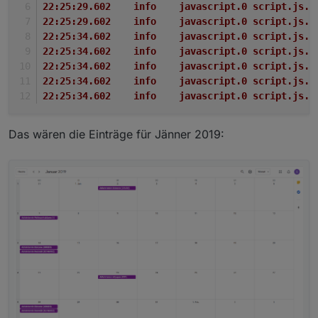
22:25:29.602	info	javascript.0
22:25:29.602	info	javascript.
22:25:34.602	info	javascript.0 
22:25:34.602	info	javascript.0 
22:25:34.602	info	javascript.0 
22:25:34.602	info	javascript.0
22:25:34.602	info	javascript.
Das wären die Einträge für Jänner 2019: