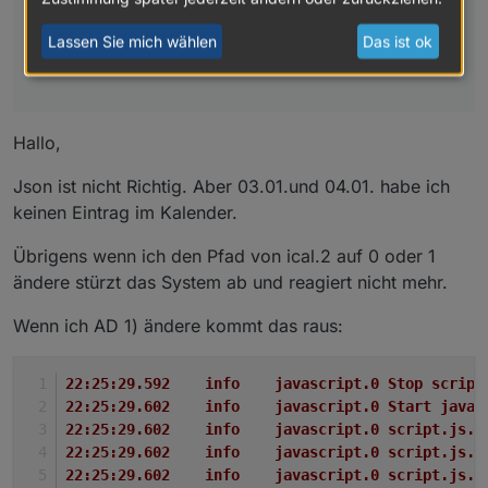
Welche Zahlen stimmen denn? Die Json Zahlen oder die
Lassen Sie mich wählen
Das ist ok
Hallo,
Json ist nicht Richtig. Aber 03.01.und 04.01. habe ich
keinen Eintrag im Kalender.
Übrigens wenn ich den Pfad von ical.2 auf 0 oder 1
ändere stürzt das System ab und reagiert nicht mehr.
Wenn ich AD 1) ändere kommt das raus:
22:25:29.592	info	javascript.0 S
22:25:29.602	info	javascript.0 S
22:25:29.602	info	javascript.0
22:25:29.602	info	javascript.0
22:25:29.602	info	javascript.0