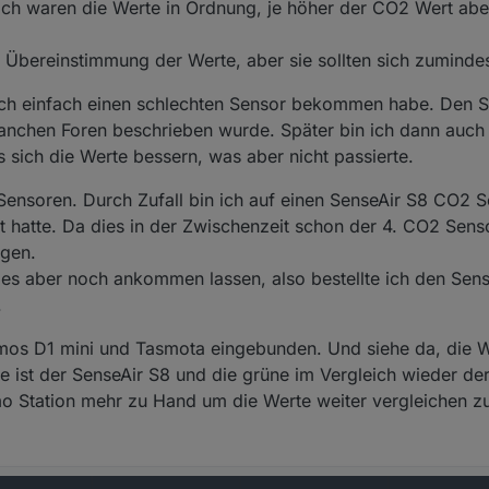
ch waren die Werte in Ordnung, je höher der CO2 Wert aber
 Übereinstimmung der Werte, aber sie sollten sich zuminde
 ich einfach einen schlechten Sensor bekommen habe. Den S
 manchen Foren beschrieben wurde. Später bin ich dann auch
sich die Werte bessern, was aber nicht passierte.
Sensoren. Durch Zufall bin ich auf einen SenseAir S8 CO2 
t hatte. Da dies in der Zwischenzeit schon der 4. CO2 Senso
ngen.
h es aber noch ankommen lassen, also bestellte ich den Sen
.
mos D1 mini und Tasmota eingebunden. Und siehe da, die 
nie ist der SenseAir S8 und die grüne im Vergleich wieder d
tmo Station mehr zu Hand um die Werte weiter vergleichen 