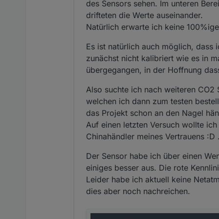
des Sensors sehen. Im unteren Berei
drifteten die Werte auseinander.
Natürlich erwarte ich keine 100%ige
Es ist natürlich auch möglich, dass
zunächst nicht kalibriert wie es in
übergegangen, in der Hoffnung dass 
Also suchte ich nach weiteren CO2 
welchen ich dann zum testen bestell
das Projekt schon an den Nagel hä
Auf einen letzten Versuch wollte ic
Chinahändler meines Vertrauens :D 
Der Sensor habe ich über einen We
einiges besser aus. Die rote Kennli
Leider habe ich aktuell keine Neta
dies aber noch nachreichen.