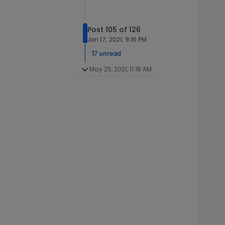
Post 105 of 126
Jan 17, 2021, 9:16 PM
17 unread
May 25, 2021, 11:18 AM