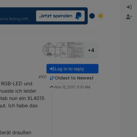
+4
Log in to reply
#101
Oldest to Newest
er RGB-LED und
Nov 12, 2017, 11:01 AM
sste ich leider
 Hab nun ein XL4015
ut. Ich habe das
 Gerät draußen