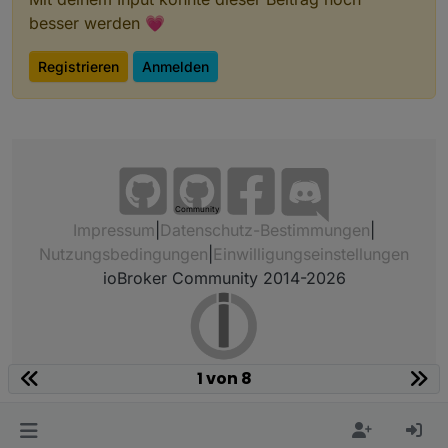
besser werden 💗
Registrieren
Anmelden
Community
Impressum
|
Datenschutz-Bestimmungen
|
Nutzungsbedingungen
|
Einwilligungseinstellungen
ioBroker Community 2014-2026
1 von 8