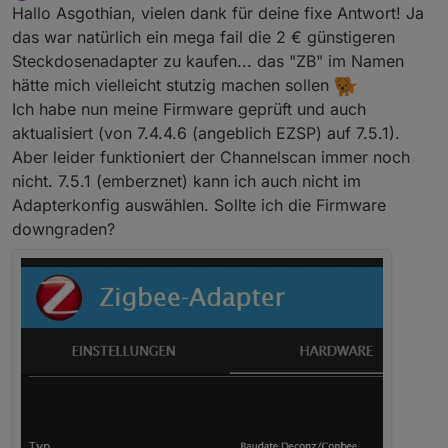
Offline
Hallo Asgothian, vielen dank für deine fixe Antwort! Ja
das war natürlich ein mega fail die 2 € günstigeren
Steckdosenadapter zu kaufen... das "ZB" im Namen
hätte mich vielleicht stutzig machen sollen
Ich habe nun meine Firmware geprüft und auch
aktualisiert (von 7.4.4.6 (angeblich EZSP) auf 7.5.1).
Aber leider funktioniert der Channelscan immer noch
nicht. 7.5.1 (emberznet) kann ich auch nicht im
Adapterkonfig auswählen. Sollte ich die Firmware
downgraden?