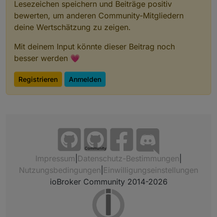
Lesezeichen speichern und Beiträge positiv
bewerten, um anderen Community-Mitgliedern
deine Wertschätzung zu zeigen.
Mit deinem Input könnte dieser Beitrag noch
besser werden 💗
Registrieren
Anmelden
Community
Impressum
|
Datenschutz-Bestimmungen
|
Nutzungsbedingungen
|
Einwilligungseinstellungen
ioBroker Community 2014-2026