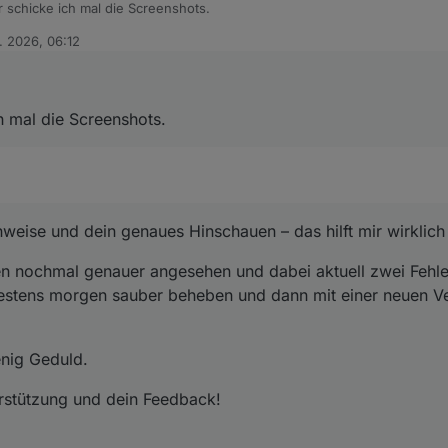
 schicke ich mal die Screenshots.
. 2026, 06:12
h mal die Screenshots.
weise und dein genaues Hinschauen – das hilft mir wirklic
 nochmal genauer angesehen und dabei aktuell zwei Fehler i
estens morgen sauber beheben und dann mit einer neuen V
enig Geduld.
rstützung und dein Feedback!