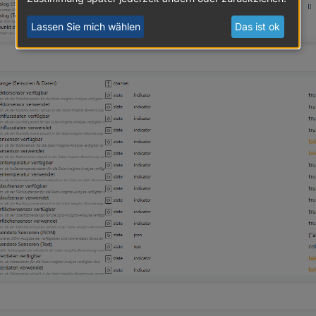
Lassen Sie mich wählen
Das ist ok