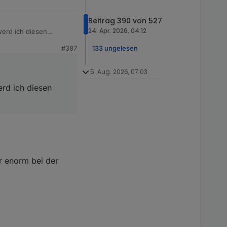
Beitrag 390 von 527
24. Apr. 2026, 04:12
erd ich diesen
.
133 ungelesen
#387
5. Aug. 2026, 07:03
rd ich diesen
r enorm bei der