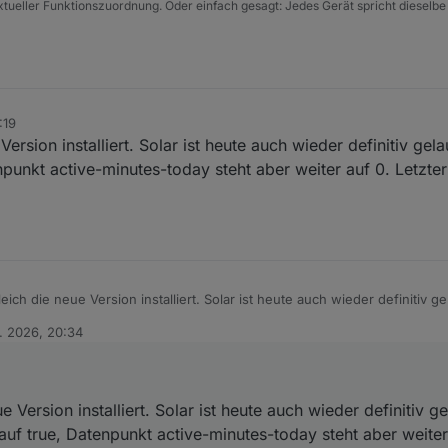
xtueller Funktionszuordnung. Oder einfach gesagt: Jedes Gerät spricht dieselbe
:19
rsion installiert. Solar ist heute auch wieder definitiv gel
enpunkt active-minutes-today steht aber weiter auf 0. Letzt
ch die neue Version installiert. Solar ist heute auch wieder definitiv g
auf true, Datenpunkt active-minutes-today steht aber weiter auf 0. Letz
. 2026, 20:34
Version installiert. Solar ist heute auch wieder definitiv ge
auf true, Datenpunkt active-minutes-today steht aber weiter