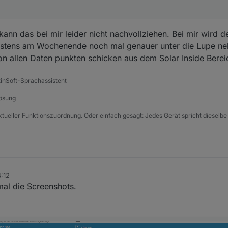
h kann das bei mir leider nicht nachvollziehen. Bei mir wird 
estens am Wochenende noch mal genauer unter die Lupe neh
on allen Daten punkten schicken aus dem Solar Inside Berei
tinSoft-Sprachassistent
Lösung
xtueller Funktionszuordnung. Oder einfach gesagt: Jedes Gerät spricht dieselbe
4:12
mal die Screenshots.