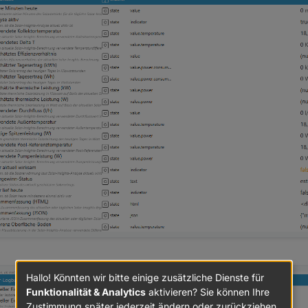
Hallo! Könnten wir bitte einige zusätzliche Dienste für
Funktionalität & Analytics
aktivieren? Sie können Ihre
Zustimmung später jederzeit ändern oder zurückziehen.