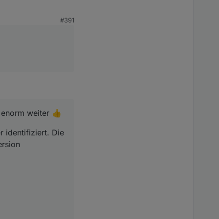
#391
h enorm weiter 👍
dentifiziert. Die
ersion