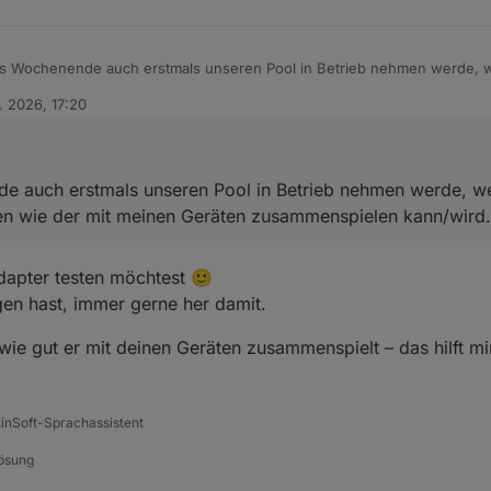
s Wochenende auch erstmals unseren Pool in Betrieb nehmen werde, w
. Mal schauen wie der mit meinen Geräten zusammenspielen kann/wird
. 2026, 17:20
 auch erstmals unseren Pool in Betrieb nehmen werde, we
en wie der mit meinen Geräten zusammenspielen kann/wird.
dapter testen möchtest 🙂
gen hast, immer gerne her damit.
ie gut er mit deinen Geräten zusammenspielt – das hilft mi
tinSoft-Sprachassistent
Lösung