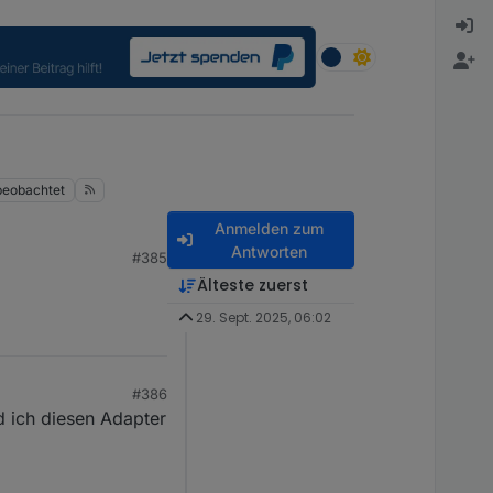
beobachtet
Anmelden zum
Antworten
#385
Älteste zuerst
29. Sept. 2025, 06:02
#386
 ich diesen Adapter