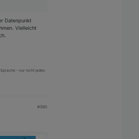
der Datenpunkt
men. Vielleicht
ch.
 Sprache - nur nicht jedes
#390