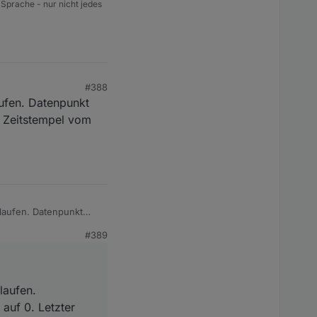
 Sprache - nur nicht jedes
#388
aufen. Datenpunkt
er Zeitstempel vom
elaufen. Datenpunkt
ter Zeitstempel vom
#389
laufen.
 auf 0. Letzter