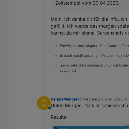
Zeitstempel vom 20.04.2026.
Moin. Ich danke dir für die Info. Ic
gefüllt. Ich werde das morgen spät
kannst du mir einmal Screenshots v
Entwickler des Adapters PoolControl / Ber
Einfach macht aus einem Problem keine 
universelle Gerätedatenstruktur mit konte
sagt alles!
DennisMenger
schrieb am
24. Apr. 2026, 0
D
zuletzt editiert von
Guten Morgen. Na klar schicke ich 
Online
Results