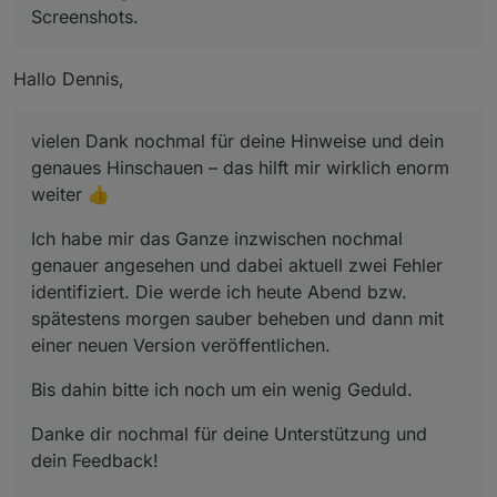
Screenshots.
Logbook
Hallo Dennis,
Inputs
vielen Dank nochmal für deine Hinweise und dein
genaues Hinschauen – das hilft mir wirklich enorm
weiter 👍
Ich habe mir das Ganze inzwischen nochmal
Calculation
genauer angesehen und dabei aktuell zwei Fehler
identifiziert. Die werde ich heute Abend bzw.
spätestens morgen sauber beheben und dann mit
einer neuen Version veröffentlichen.
Debug
Bis dahin bitte ich noch um ein wenig Geduld.
Danke dir nochmal für deine Unterstützung und
dein Feedback!