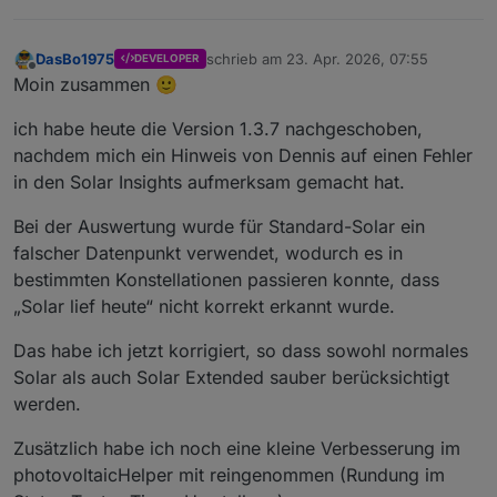
DasBo1975
schrieb am
23. Apr. 2026, 07:55
DEVELOPER
zuletzt editiert von
Offline
Moin zusammen 🙂
ich habe heute die Version 1.3.7 nachgeschoben,
nachdem mich ein Hinweis von Dennis auf einen Fehler
in den Solar Insights aufmerksam gemacht hat.
Bei der Auswertung wurde für Standard-Solar ein
falscher Datenpunkt verwendet, wodurch es in
bestimmten Konstellationen passieren konnte, dass
„Solar lief heute“ nicht korrekt erkannt wurde.
Das habe ich jetzt korrigiert, so dass sowohl normales
Solar als auch Solar Extended sauber berücksichtigt
werden.
Zusätzlich habe ich noch eine kleine Verbesserung im
photovoltaicHelper mit reingenommen (Rundung im