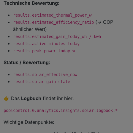
Technische Bewertung:
results.estimated_thermal_power_w
(→ COP-
results.estimated_efficiency_ratio
ähnlicher Wert)
results.estimated_gain_today_wh / kwh
results.active_minutes_today
results.peak_power_today_w
Status / Bewertung:
results.solar_effective_now
results.solar_gain_state
👉 Das
Logbuch
findet ihr hier:
poolcontrol.0.analytics.insights.solar.logbook.*
Wichtige Datenpunkte: