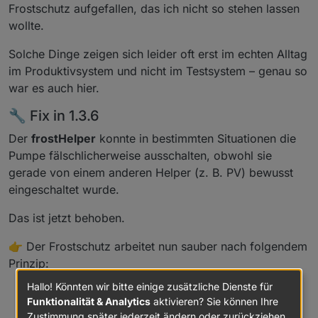
Frostschutz aufgefallen, das ich nicht so stehen lassen
wollte.
Solche Dinge zeigen sich leider oft erst im echten Alltag
im Produktivsystem und nicht im Testsystem – genau so
war es auch hier.
🔧 Fix in 1.3.6
Der
frostHelper
konnte in bestimmten Situationen die
Pumpe fälschlicherweise ausschalten, obwohl sie
gerade von einem anderen Helper (z. B. PV) bewusst
eingeschaltet wurde.
Das ist jetzt behoben.
👉 Der Frostschutz arbeitet nun sauber nach folgendem
Prinzip:
Hallo! Könnten wir bitte einige zusätzliche Dienste für
Bei Frost: Pumpe wird wie gewohnt erzwungen
Funktionalität & Analytics
aktivieren? Sie können Ihre
eingeschaltet
Zustimmung später jederzeit ändern oder zurückziehen.