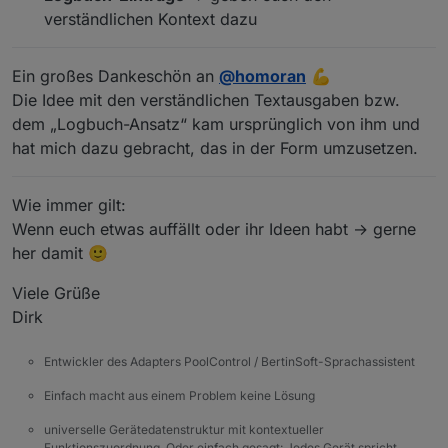
verständlichen Kontext dazu
Ein großes Dankeschön an
@
homoran
💪
Die Idee mit den verständlichen Textausgaben bzw.
dem „Logbuch-Ansatz“ kam ursprünglich von ihm und
hat mich dazu gebracht, das in der Form umzusetzen.
Wie immer gilt:
Wenn euch etwas auffällt oder ihr Ideen habt → gerne
her damit 🙂
Viele Grüße
Dirk
Entwickler des Adapters PoolControl / BertinSoft-Sprachassistent
Einfach macht aus einem Problem keine Lösung
universelle Gerätedatenstruktur mit kontextueller
Funktionszuordnung. Oder einfach gesagt: Jedes Gerät spricht