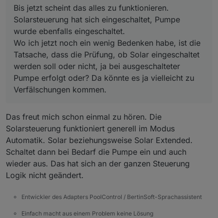
Bis jetzt scheint das alles zu funktionieren.
ausgeschalteter Pumpe erfolgt oder? Da könnte
es ja vielleicht zu Verfälschungen kommen.
Solarsteuerung hat sich eingeschaltet, Pumpe
wurde ebenfalls eingeschaltet.
Wo ich jetzt noch ein wenig Bedenken habe, ist die
Tatsache, dass die Prüfung, ob Solar eingeschaltet
werden soll oder nicht, ja bei ausgeschalteter
Pumpe erfolgt oder? Da könnte es ja vielleicht zu
Verfälschungen kommen.
Das freut mich schon einmal zu hören. Die
Solarsteuerung funktioniert generell im Modus
Automatik. Solar beziehungsweise Solar Extended.
Schaltet dann bei Bedarf die Pumpe ein und auch
wieder aus. Das hat sich an der ganzen Steuerung
Logik nicht geändert.
Entwickler des Adapters PoolControl / BertinSoft-Sprachassistent
Einfach macht aus einem Problem keine Lösung