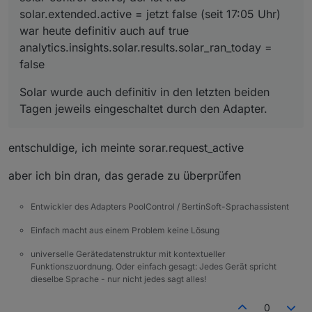
solar.extended.active = jetzt false (seit 17:05 Uhr)
war heute definitiv auch auf true
analytics.insights.solar.results.solar_ran_today =
false
Solar wurde auch definitiv in den letzten beiden
Tagen jeweils eingeschaltet durch den Adapter.
entschuldige, ich meinte sorar.request_active
aber ich bin dran, das gerade zu überprüfen
Entwickler des Adapters PoolControl / BertinSoft-Sprachassistent
Einfach macht aus einem Problem keine Lösung
universelle Gerätedatenstruktur mit kontextueller
Funktionszuordnung. Oder einfach gesagt: Jedes Gerät spricht
dieselbe Sprache - nur nicht jedes sagt alles!
0