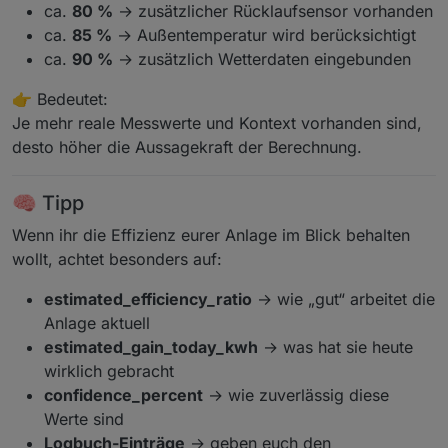
ca.
80 %
→ zusätzlicher Rücklaufsensor vorhanden
ca.
85 %
→ Außentemperatur wird berücksichtigt
ca.
90 %
→ zusätzlich Wetterdaten eingebunden
👉 Bedeutet:
Je mehr reale Messwerte und Kontext vorhanden sind,
desto höher die Aussagekraft der Berechnung.
🧠 Tipp
Wenn ihr die Effizienz eurer Anlage im Blick behalten
wollt, achtet besonders auf:
estimated_efficiency_ratio
→ wie „gut“ arbeitet die
Anlage aktuell
estimated_gain_today_kwh
→ was hat sie heute
wirklich gebracht
confidence_percent
→ wie zuverlässig diese
Werte sind
Logbuch-Einträge
→ geben euch den