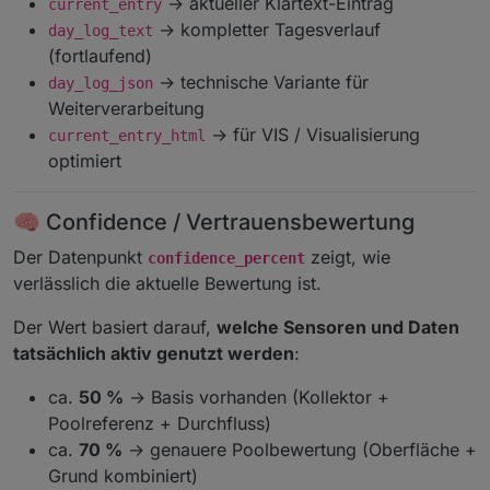
→ aktueller Klartext-Eintrag
current_entry
→ kompletter Tagesverlauf
day_log_text
(fortlaufend)
→ technische Variante für
day_log_json
Weiterverarbeitung
→ für VIS / Visualisierung
current_entry_html
optimiert
🧠 Confidence / Vertrauensbewertung
Der Datenpunkt
zeigt, wie
confidence_percent
verlässlich die aktuelle Bewertung ist.
Der Wert basiert darauf,
welche Sensoren und Daten
tatsächlich aktiv genutzt werden
:
ca.
50 %
→ Basis vorhanden (Kollektor +
Poolreferenz + Durchfluss)
ca.
70 %
→ genauere Poolbewertung (Oberfläche +
Grund kombiniert)