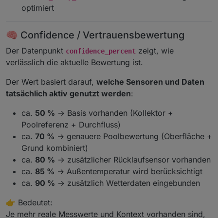
optimiert
🧠 Confidence / Vertrauensbewertung
Der Datenpunkt
zeigt, wie
confidence_percent
verlässlich die aktuelle Bewertung ist.
Der Wert basiert darauf,
welche Sensoren und Daten
tatsächlich aktiv genutzt werden
:
ca.
50 %
→ Basis vorhanden (Kollektor +
Poolreferenz + Durchfluss)
ca.
70 %
→ genauere Poolbewertung (Oberfläche +
Grund kombiniert)
ca.
80 %
→ zusätzlicher Rücklaufsensor vorhanden
ca.
85 %
→ Außentemperatur wird berücksichtigt
ca.
90 %
→ zusätzlich Wetterdaten eingebunden
👉 Bedeutet:
Je mehr reale Messwerte und Kontext vorhanden sind,