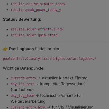
results.active_minutes_today
results.peak_power_today_w
Status / Bewertung:
results.solar_effective_now
results.solar_gain_state
👉 Das
Logbuch
findet ihr hier:
poolcontrol.0.analytics.insights.solar.logbook.*
Wichtige Datenpunkte:
→ aktueller Klartext-Eintrag
current_entry
→ kompletter Tagesverlauf
day_log_text
(fortlaufend)
→ technische Variante für
day_log_json
Weiterverarbeitung
→ für VIS / Visualisierung
current_entry_html