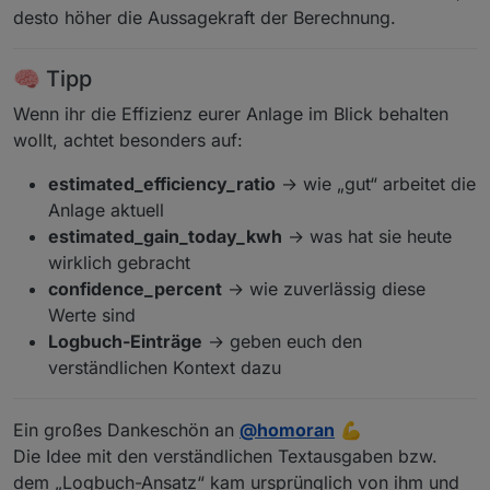
desto höher die Aussagekraft der Berechnung.
🧠 Tipp
Wenn ihr die Effizienz eurer Anlage im Blick behalten
wollt, achtet besonders auf:
estimated_efficiency_ratio
→ wie „gut“ arbeitet die
Anlage aktuell
estimated_gain_today_kwh
→ was hat sie heute
wirklich gebracht
confidence_percent
→ wie zuverlässig diese
Werte sind
Logbuch-Einträge
→ geben euch den
verständlichen Kontext dazu
Ein großes Dankeschön an
@
homoran
💪
Die Idee mit den verständlichen Textausgaben bzw.
dem „Logbuch-Ansatz“ kam ursprünglich von ihm und