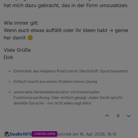
hat mich dazu gebracht, das in der Form umzusetzen.
Wie immer gilt:
Wenn euch etwas auffällt oder ihr Ideen habt → gerne
her damit 🙂
Viele Grüße
Dirk
Entwickler des Adapters PoolControl / BertinSoft-Sprachassistent
Einfach macht aus einem Problem keine Lösung
universelle Gerätedatenstruktur mit kontextueller
Funktionszuordnung. Oder einfach gesagt: Jedes Gerät spricht
dieselbe Sprache - nur nicht jedes sagt alles!
0
DasBo1975
schrieb am
19. Apr. 2026, 16:10
DEVELOPER
zuletzt editiert von