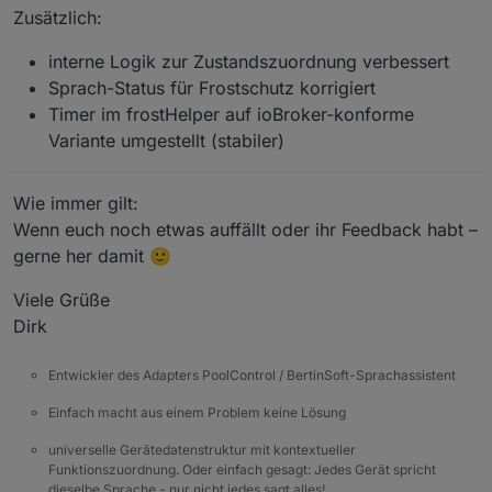
Zusätzlich:
interne Logik zur Zustandszuordnung verbessert
Sprach-Status für Frostschutz korrigiert
Timer im frostHelper auf ioBroker-konforme
Variante umgestellt (stabiler)
Wie immer gilt:
Wenn euch noch etwas auffällt oder ihr Feedback habt –
gerne her damit 🙂
Viele Grüße
Dirk
Entwickler des Adapters PoolControl / BertinSoft-Sprachassistent
Einfach macht aus einem Problem keine Lösung
universelle Gerätedatenstruktur mit kontextueller
Funktionszuordnung. Oder einfach gesagt: Jedes Gerät spricht
dieselbe Sprache - nur nicht jedes sagt alles!