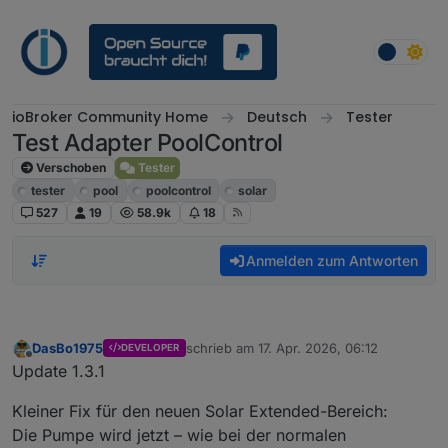
Weiter zum Inhalt
ioBroker Community Home
Deutsch
Tester
Test Adapter PoolControl
Verschoben
Tester
tester
pool
poolcontrol
solar
527
19
58.9k
18
Anmelden zum Antworten
DasBo1975
schrieb am
17. Apr. 2026, 06:12
DEVELOPER
zuletzt editiert von
Offline
Update 1.3.1
Kleiner Fix für den neuen Solar Extended-Bereich:
Die Pumpe wird jetzt – wie bei der normalen