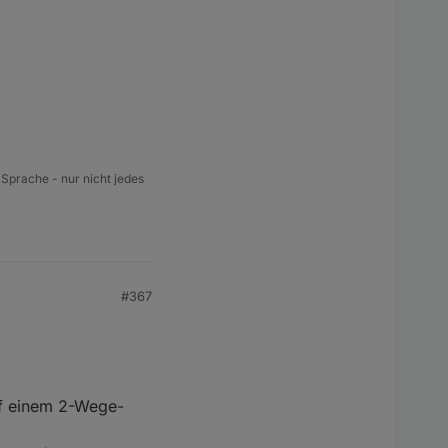
 Sprache - nur nicht jedes
#367
uf einem 2-Wege-