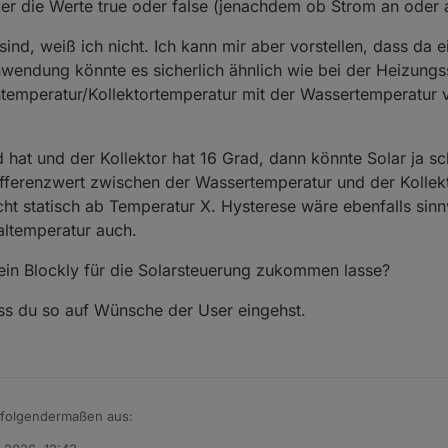
ker die Werte true oder false (jenachdem ob Strom an oder a
nd, weiß ich nicht. Ich kann mir aber vorstellen, dass da 
Anwendung könnte es sicherlich ähnlich wie bei der Heizung
entemperatur/Kollektortemperatur mit der Wassertemperatur
hat und der Kollektor hat 16 Grad, dann könnte Solar ja sc
fferenzwert zwischen der Wassertemperatur und der Kollek
cht statisch ab Temperatur X. Hysterese wäre ebenfalls sinn
ltemperatur auch.
mein Blockly für die Solarsteuerung zukommen lasse?
ass du so auf Wünsche der User eingehst.
t folgendermaßen aus: