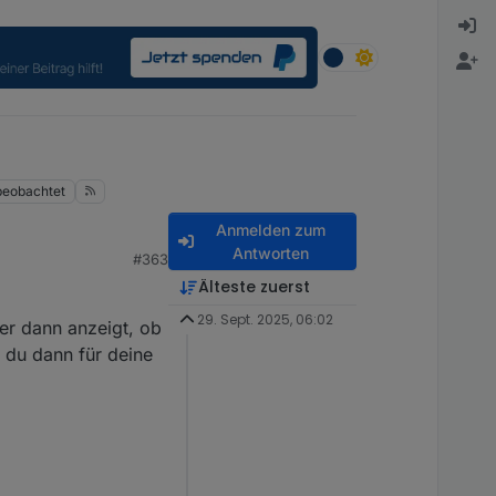
beobachtet
Anmelden zum
Antworten
#363
Älteste zuerst
29. Sept. 2025, 06:02
er dann anzeigt, ob
 du dann für deine