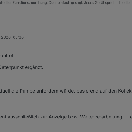
xtueller Funktionszuordnung. Oder einfach gesagt: Jedes Gerät spricht dieselbe
. 2026, 05:30
ontrol:
Datenpunkt ergänzt:
aktuell die Pumpe anfordern würde, basierend auf den Kollek
nt ausschließlich zur Anzeige bzw. Weiterverarbeitung — er 