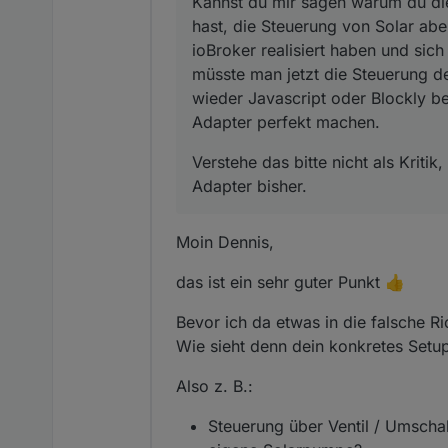
Kannst du mir sagen warum du die
hast, die Steuerung von Solar aber
ioBroker realisiert haben und si
müsste man jetzt die Steuerung d
wieder Javascript oder Blockly b
Adapter perfekt machen.
Verstehe das bitte nicht als Kriti
Adapter bisher.
Moin Dennis,
das ist ein sehr guter Punkt 👍
Bevor ich da etwas in die falsche R
Wie sieht denn dein konkretes Setu
Also z. B.:
Steuerung über Ventil / Umscha