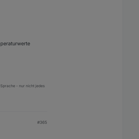
mperaturwerte
 Sprache - nur nicht jedes
#365