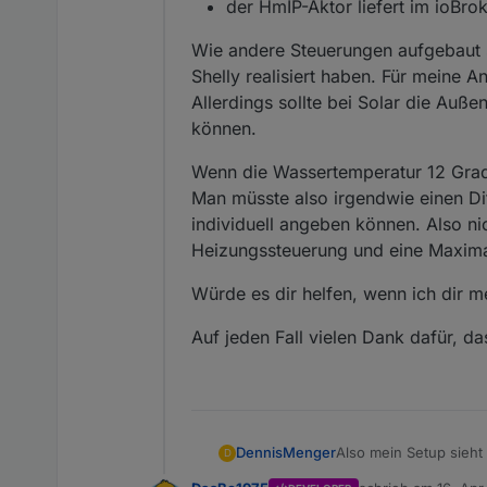
der HmIP-Aktor liefert im ioBro
Wie andere Steuerungen aufgebaut si
Shelly realisiert haben. Für meine 
Allerdings sollte bei Solar die Auß
können.
Wenn die Wassertemperatur 12 Grad 
Man müsste also irgendwie einen Di
individuell angeben können. Also ni
Heizungssteuerung und eine Maxima
Würde es dir helfen, wenn ich dir 
Auf jeden Fall vielen Dank dafür, d
Also mein Setup sieh
DennisMenger
D