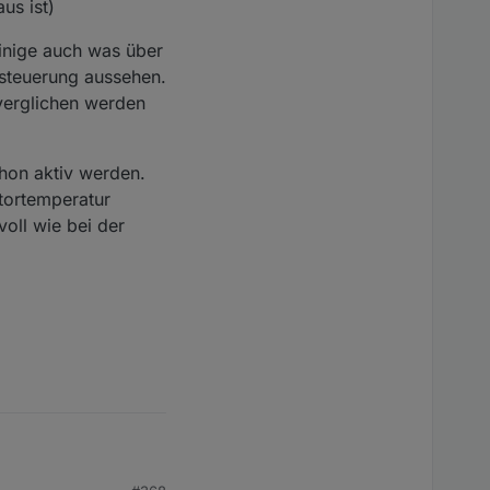
us ist)
einige auch was über
ssteuerung aussehen.
 verglichen werden
hon aktiv werden.
tortemperatur
voll wie bei der