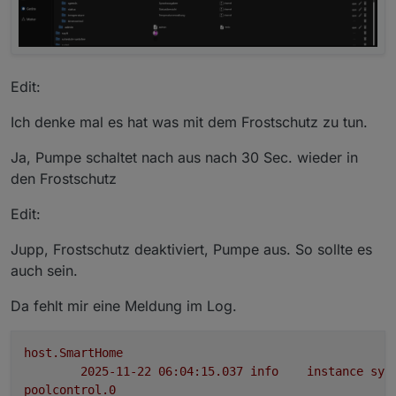
Edit:
Ich denke mal es hat was mit dem Frostschutz zu tun.
Ja, Pumpe schaltet nach aus nach 30 Sec. wieder in
den Frostschutz
Edit:
Jupp, Frostschutz deaktiviert, Pumpe aus. So sollte es
auch sein.
Da fehlt mir eine Meldung im Log.
host.SmartHome
2025-11-22 06:04:15.037	
info
instance
sys
poolcontrol.0