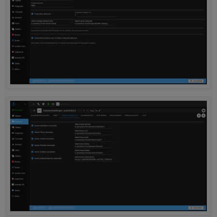
2025-10-04 17:06:13.257	
info
	[
pumpHelper
]
poolcontrol.0
2025-10-04 17:06:13.257	
warn
	[
pumpHelper
]
poolcontrol.0
2025-10-04 17:06:13.257	
info
	[
pumpHelper
]
poolcontrol.0
2025-10-04 17:06:13.257	
warn
	[
pumpHelper
]
poolcontrol.0
2025-10-04 17:06:13.256	
info
	[
pumpHelper
]
poolcontrol.0
2025-10-04 17:06:13.253	
warn
get state er
poolcontrol.0
2025-10-04 17:06:13.253	
warn
Could not pe
poolcontrol.0
2025-10-04 17:06:13.253	
warn
get state er
poolcontrol.0
2025-10-04 17:06:13.253	
warn
Could not pe
poolcontrol.0
2025-10-04 17:06:13.253	
warn
get state er
poolcontrol.0
2025-10-04 17:06:13.253	
warn
Could not pe