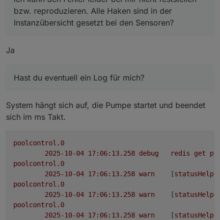
bzw. reproduzieren. Alle Haken sind in der
Instanzübersicht gesetzt bei den Sensoren?
Ja
Hast du eventuell ein Log für mich?
System hängt sich auf, die Pumpe startet und beendet
sich im ms Takt.
poolcontrol.0
2025-10-04 17:06:13.258	
debug
redis
get
po
poolcontrol.0
2025-10-04 17:06:13.258	
warn
	[
statusHelpe
poolcontrol.0
2025-10-04 17:06:13.258	
warn
	[
statusHelpe
poolcontrol.0
2025-10-04 17:06:13.258	
warn
	[
statusHelpe