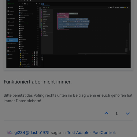
2025-10-04 17:06:12.571	
debug
state poolco
poolcontrol.0
2025-10-04 17:06:12.568	
debug
state poolco
poolcontrol.0
2025-10-04 17:06:12.549	
debug
state 0_user
poolcontrol.0
2025-10-04 17:06:12.548	
debug
state 0_user
poolcontrol.0
2025-10-04 17:06:12.548	
debug
state 0_user
poolcontrol.0
2025-10-04 17:06:12.543	
debug
state poolco
poolcontrol.0
2025-10-04 17:06:12.542	
debug
state poolco
Funktioniert aber nicht immer.
poolcontrol.0
2025-10-04 17:06:12.542	
debug
state poolco
Bitte benutzt das Voting rechts unten im Beitrag wenn er euch geholfen hat.
poolcontrol.0
Immer Daten sichern!
2025-10-04 17:06:12.536	
debug
state poolco
poolcontrol.0
0
2025-10-04 17:06:12.535	
debug
state poolco
poolcontrol.0
2025-10-04 17:06:12.516	
debug
	[
runtimeHelp
@
dasbo1975
sagte in
Test Adapter PoolControl
:
sigi234
poolcontrol.0