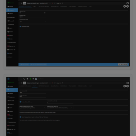
poolcontrol.0
2025-10-04 17:06:13.257	
warn
	[
pumpHelper
]
poolcontrol.0
2025-10-04 17:06:13.257	
info
	[
pumpHelper
]
poolcontrol.0
2025-10-04 17:06:13.257	
warn
	[
pumpHelper
]
poolcontrol.0
2025-10-04 17:06:13.257	
info
	[
pumpHelper
]
poolcontrol.0
2025-10-04 17:06:13.257	
warn
	[
pumpHelper
]
poolcontrol.0
2025-10-04 17:06:13.257	
info
	[
pumpHelper
]
poolcontrol.0
2025-10-04 17:06:13.257	
warn
	[
pumpHelper
]
poolcontrol.0
2025-10-04 17:06:13.257	
info
	[
pumpHelper
]
poolcontrol.0
2025-10-04 17:06:13.257	
warn
	[
pumpHelper
]
poolcontrol.0
2025-10-04 17:06:13.257	
info
	[
pumpHelper
]
poolcontrol.0