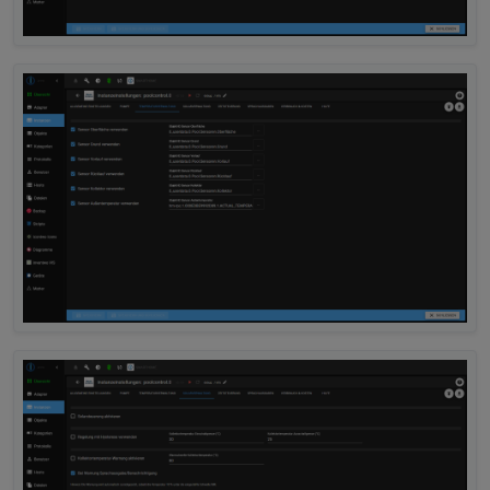
2025-10-04 17:06:13.257	
warn
	[
pumpHelper
]
poolcontrol.0
2025-10-04 17:06:13.256	
info
	[
pumpHelper
]
poolcontrol.0
2025-10-04 17:06:13.253	
warn
get state er
poolcontrol.0
2025-10-04 17:06:13.253	
warn
Could not pe
poolcontrol.0
2025-10-04 17:06:13.253	
warn
get state er
poolcontrol.0
2025-10-04 17:06:13.253	
warn
Could not pe
poolcontrol.0
2025-10-04 17:06:13.253	
warn
get state er
poolcontrol.0
2025-10-04 17:06:13.253	
warn
Could not pe
poolcontrol.0
2025-10-04 17:06:13.253	
warn
get state er
poolcontrol.0
2025-10-04 17:06:13.253	
warn
Could not pe
poolcontrol.0
2025-10-04 17:06:13.252	
warn
get state er
poolcontrol.0