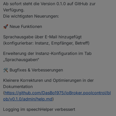
Ab sofort steht die Version 0.1.0 auf GitHub zur
Verfügung.
Die wichtigsten Neuerungen:
🚀 Neue Funktionen
Sprachausgabe über E-Mail hinzugefügt
(konfigurierbar: Instanz, Empfänger, Betreff)
Erweiterung der Instanz-Konfiguration im Tab
„Sprachausgaben“
🛠️ Bugfixes & Verbesserungen
Kleinere Korrekturen und Optimierungen in der
Dokumentation
(
https://github.com/DasBo1975/ioBroker.poolcontrol/bl
ob/v0.1.0/admin/help.md
)
Logging im speechHelper verbessert