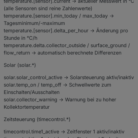
temperature.[sensor].current → aktueller Messwert in °C
(alle Sensoren sind reine Zahlenwerte)
temperature.[sensor].min_today / max_today →
Tagesminimum/-maximum
temperature.[sensor].delta_per_hour → Änderung pro
Stunde in °C/h
temperature.delta.collector_outside / surface_ground /
flow_return → automatisch berechnete Differenzen
Solar (solar.*)
solar.solar_control_active → Solarsteuerung aktiv/inaktiv
solar.temp_on / temp_off → Schwellwerte zum
Einschalten/Ausschalten
solar.collector_warning → Warnung bei zu hoher
Kollektortemperatur
Zeitsteuerung (timecontrol.*)
timecontrol.time1_active → Zeitfenster 1 aktiv/inaktiv