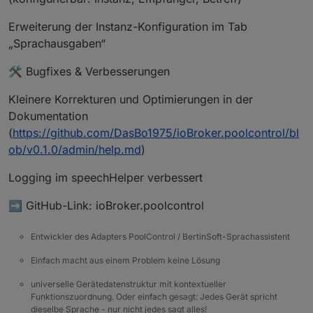
Erweiterung der Instanz-Konfiguration im Tab
„Sprachausgaben“
🛠️ Bugfixes & Verbesserungen
Kleinere Korrekturen und Optimierungen in der
Dokumentation
(
https://github.com/DasBo1975/ioBroker.poolcontrol/bl
ob/v0.1.0/admin/help.md
)
Logging im speechHelper verbessert
➡️ GitHub-Link: ioBroker.poolcontrol
Entwickler des Adapters PoolControl / BertinSoft-Sprachassistent
Einfach macht aus einem Problem keine Lösung
universelle Gerätedatenstruktur mit kontextueller
Funktionszuordnung. Oder einfach gesagt: Jedes Gerät spricht
dieselbe Sprache - nur nicht jedes sagt alles!