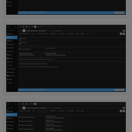
poolcontrol.0
2025-10-04 17:06:13.257	
warn
	[
pumpHelper
]
poolcontrol.0
2025-10-04 17:06:13.257	
info
	[
pumpHelper
]
poolcontrol.0
2025-10-04 17:06:13.257	
warn
	[
pumpHelper
]
poolcontrol.0
2025-10-04 17:06:13.257	
info
	[
pumpHelper
]
poolcontrol.0
2025-10-04 17:06:13.257	
warn
	[
pumpHelper
]
poolcontrol.0
2025-10-04 17:06:13.257	
info
	[
pumpHelper
]
poolcontrol.0
2025-10-04 17:06:13.257	
warn
	[
pumpHelper
]
poolcontrol.0
2025-10-04 17:06:13.256	
info
	[
pumpHelper
]
poolcontrol.0
2025-10-04 17:06:13.253	
warn
get state er
poolcontrol.0
2025-10-04 17:06:13.253	
warn
Could not pe
poolcontrol.0