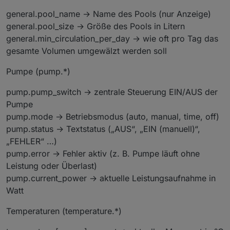
general.pool_name → Name des Pools (nur Anzeige)
general.pool_size → Größe des Pools in Litern
general.min_circulation_per_day → wie oft pro Tag das
gesamte Volumen umgewälzt werden soll
Pumpe (pump.*)
pump.pump_switch → zentrale Steuerung EIN/AUS der
Pumpe
pump.mode → Betriebsmodus (auto, manual, time, off)
pump.status → Textstatus („AUS“, „EIN (manuell)“,
„FEHLER“ …)
pump.error → Fehler aktiv (z. B. Pumpe läuft ohne
Leistung oder Überlast)
pump.current_power → aktuelle Leistungsaufnahme in
Watt
Temperaturen (temperature.*)