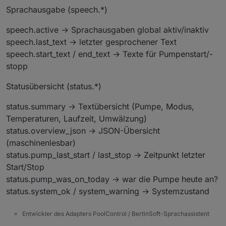
Sprachausgabe (speech.*)
speech.active → Sprachausgaben global aktiv/inaktiv
speech.last_text → letzter gesprochener Text
speech.start_text / end_text → Texte für Pumpenstart/-
stopp
Statusübersicht (status.*)
status.summary → Textübersicht (Pumpe, Modus,
Temperaturen, Laufzeit, Umwälzung)
status.overview_json → JSON-Übersicht
(maschinenlesbar)
status.pump_last_start / last_stop → Zeitpunkt letzter
Start/Stop
status.pump_was_on_today → war die Pumpe heute an?
status.system_ok / system_warning → Systemzustand
Entwickler des Adapters PoolControl / BertinSoft-Sprachassistent