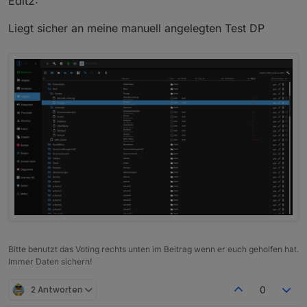
Edit2:
Liegt sicher an meine manuell angelegten Test DP
Bitte benutzt das Voting rechts unten im Beitrag wenn er euch geholfen hat.
Immer Daten sichern!
2 Antworten
0