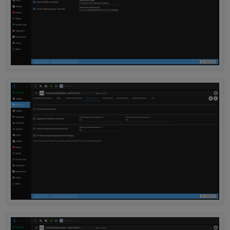
2025-10-04 17:06:13.253	
warn
get state er
poolcontrol.0
2025-10-04 17:06:13.253	
warn
Could not pe
poolcontrol.0
2025-10-04 17:06:13.253	
warn
get state er
poolcontrol.0
2025-10-04 17:06:13.253	
warn
Could not pe
poolcontrol.0
2025-10-04 17:06:13.253	
warn
get state er
poolcontrol.0
2025-10-04 17:06:13.253	
warn
Could not pe
poolcontrol.0
2025-10-04 17:06:13.252	
warn
get state er
poolcontrol.0
2025-10-04 17:06:13.252	
warn
Could not pe
poolcontrol.0
2025-10-04 17:06:13.252	
warn
get state er
poolcontrol.0
2025-10-04 17:06:13.252	
warn
Could not pe
poolcontrol.0
2025-10-04 17:06:13.252	
warn
get state er
poolcontrol.0