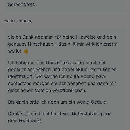
Screenshots.
Logbook
Hallo Dennis,
Inputs
vielen Dank nochmal für deine Hinweise und dein
genaues Hinschauen – das hilft mir wirklich enorm
weiter 👍
Ich habe mir das Ganze inzwischen nochmal
Calculation
genauer angesehen und dabei aktuell zwei Fehler
identifiziert. Die werde ich heute Abend bzw.
spätestens morgen sauber beheben und dann mit
einer neuen Version veröffentlichen.
Debug
Bis dahin bitte ich noch um ein wenig Geduld.
Danke dir nochmal für deine Unterstützung und
dein Feedback!