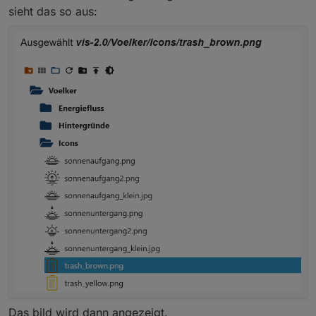
sieht das so aus:
Diesen Datenpunkt als Binding nutzen ... da werden
dann auch die Icons mit übergeben, wenn die Pfade
passen.
Das bild wird dann angezeigt.