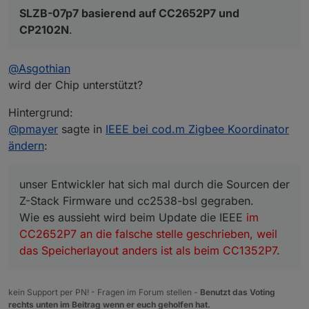
SLZB-07p7 basierend auf CC2652P7 und
CP2102N
.
@
Asgothian
wird der Chip unterstützt?
Hintergrund:
@
pmayer
sagte in
IEEE bei cod.m Zigbee Koordinator
ändern
:
unser Entwickler hat sich mal durch die Sourcen der
Z-Stack Firmware und cc2538-bsl gegraben.
Wie es aussieht wird beim Update die IEEE
im
CC2652P7 an die falsche stelle geschrieben, weil
das Speicherlayout anders ist als beim CC1352P7.
kein Support per PN! - Fragen im Forum stellen -
Benutzt das Voting
rechts unten im Beitrag wenn er euch geholfen hat.