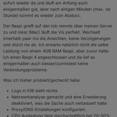
sofort wieder da und läuft am Anfang auch
einigermaßen gut, aber nach einigen Minuten (max. ne
Stunde) kommt es wieder zum Absturz.
Der Raspi greift auf den Iob remote über meinen Server
zu und lokal (Mac) läuft die Vis perfekt. Wechselt
innerhalb paar ms die Ansichten, keine Verzögerungen
und stürzt nie ab. Ich erwarte natürlich nicht die selbe
Leistung von einem 4GB RAM Raspi, aber zuvor hatte
ich einen Raspi 4 angeschlossen und da lief es
einigermaßen auch besser/zumindest keine
Verbindungsprobleme.
Was ich bisher probiert/gecheckt habe:
Logs in IOB steht nichts
Netzwerkanalyse gemacht und eine Erweiterung
deaktiviert, was die Sache auch verbessert hatte
Proxy/DNS-Einstellungen konfiguriert.
CPU Auslastung liegt durchschnittlich bei 20-30%,