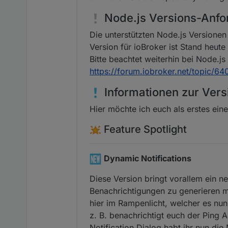
Node.js Versions-Anf
Die unterstützten Node.js Versionen
Version für ioBroker ist Stand heute
Bitte beachtet weiterhin bei Node.j
https://forum.iobroker.net/topic/6
Informationen zur Vers
Hier möchte ich euch als erstes eine
Feature Spotlight
Dynamic Notifications
Diese Version bringt vorallem ein n
Benachrichtigungen zu generieren m
hier im Rampenlicht, welcher es nun
z. B. benachrichtigt euch der Ping 
Notification Dialog habt ihr nun d