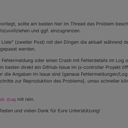
r vorliegt, sollte am besten hier im Thread das Problem bes
chzuvollziehen und ggf. einzugrenzen.
 Liste" (zweiter Post) mit den Dingen die aktuell während d
ngepasst werden.
ner Fehlermeldung oder einen Crash mit Fehlerdetails im Log 
esten direkt ein GitHub-Issue im js-controller Projekt öf
rter die Angaben im Issue sind (genaue Fehlermeldungen/Log
ritte zur Reproduktion des Problems), umso schneller kön
mit rein.
ob diag
Testen und vielen Dank für Eure Unterstützung!