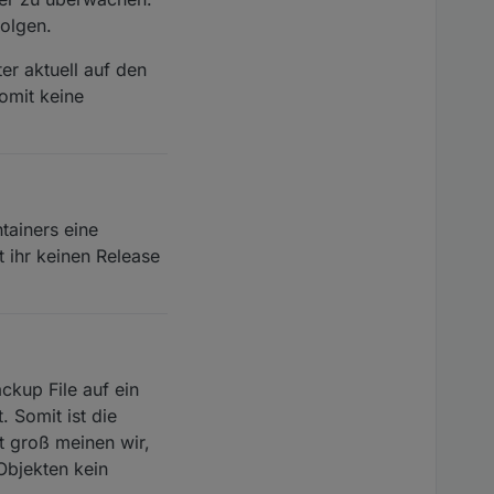
folgen.
er aktuell auf den
omit keine
tainers eine
 ihr keinen Release
ckup File auf ein
 Somit ist die
t groß meinen wir,
Objekten kein