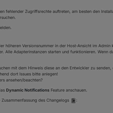
en fehlender Zugriffsrechte auftreten, am besten den Installa
ersuchen.
melden.
 der höheren Versionsnummer in der Host-Ansicht im Admin 
er. Alle Adapterinstanzen starten und funktionieren. Wenn da
chen mit dem Hinweis diese an den Entwickler zu senden, 
hend dort Issues bitte anlegen!
ers ansehen/beachten?
 das
Dynamic Notifications
Feature anschauen.
 eine Zusammenfassung des Changelogs
: