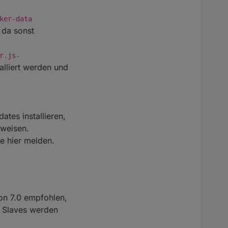
ker-data
 da sonst
r.js-
alliert werden und
tes installieren,
nweisen.
te hier melden.
ion 7.0 empfohlen,
e Slaves werden