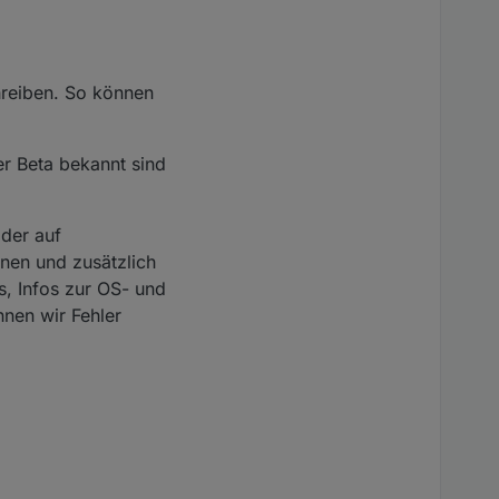
chreiben. So können
er Beta bekannt sind
oder auf
fnen und zusätzlich
s, Infos zur OS- und
nen wir Fehler