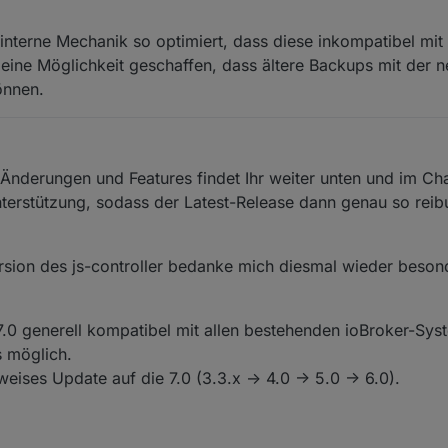
nterne Mechanik so optimiert, dass diese inkompatibel mit a
eine Möglichkeit geschaffen, dass ältere Backups mit der n
önnen.
n Änderungen und Features findet Ihr weiter unten und im Ch
nterstützung, sodass der Latest-Release dann genau so reib
Version des js-controller bedanke mich diesmal wieder beso
r 7.0 generell kompatibel mit allen bestehenden ioBroker-Sy
s möglich.
eises Update auf die 7.0 (3.3.x -> 4.0 -> 5.0 -> 6.0).