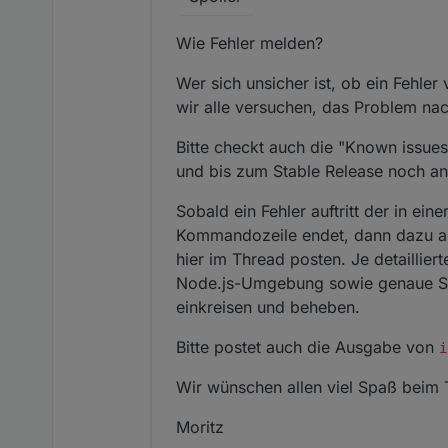
Wie Fehler melden?
Wer sich unsicher ist, ob ein Fehle
wir alle versuchen, das Problem na
Bitte checkt auch die "Known issues
und bis zum Stable Release noch a
Sobald ein Fehler auftritt der in ei
Kommandozeile endet, dann dazu am b
hier im Thread posten. Je detaillie
Node.js-Umgebung sowie genaue Sch
einkreisen und beheben.
Bitte postet auch die Ausgabe von
i
Wir wünschen allen viel Spaß beim 
Moritz