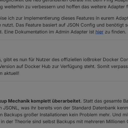
g weiterhin zu verbessern und hoffen das weitere Adapter 
eise ich zur Implementierung dieses Features in eurem Adapt
 nutzt. Das Feature basiert auf JSON Config und benötigt s
d. Eine Dokumentation im Admin Adapter ist
hier
zu finden.
, gibt es nun für Nutzer des offiziellen ioBroker Docker Con
Version auf Docker Hub zur Verfügung steht. Somit verpasst
 aktuell!
kup Mechanik komplett überarbeitet
. Statt das gesamte Ba
n JSONL, was ihr bereits von der Standard Datenbank kennt.
on Backups großer Installationen kein Problem mehr. Und mi
- in der Theorie sind selbst Backups mit mehreren Millionen 