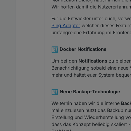
Wir hoffen damit die Nutzererfahrun
Für die Entwickler unter euch, verw
Ping Adapter
welcher dieses Feature
umfangreiche Erfahrung im Fronten
Docker Notifications
Um bei den
Notifications
zu bleiben
Benachrichtigung sobald eine neue 
mehr und haltet euer System bequem
Neue Backup-Technologie
Weiterhin haben wir die interne
Bac
mal einzulesen nutzt das Backup nu
Erstellung und Wiederherstellung v
dass das Konzept beliebig skaliert 