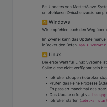
Bei Updates von Master/Slave-System
empfohlenen Zwischenversionen pr
Windows
Wir empfehlen euch den Weg über den
Im Zweifel kann das Update manuell 
ioBroker den Befehl
npm i iobroker
Linux
Die erste Wahl für Linux Systeme is
Sollte diese nicht verfügbar sein b
ioBroker stoppen (iobroker sto
Prüfen das keine Prozesse (Ada
Es passiert manchmal das trot
Das Update erfolgt via
iob upgr
ioBroker starten (
iobroker star