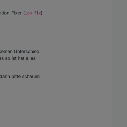
tion-Fixer (
)
iob fix
keinen Unterschied.
s so ist hat alles
dann bitte schauen