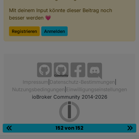
Mit deinem Input könnte dieser Beitrag noch
besser werden 💗
Registrieren
Anmelden
Community
Impressum
|
Datenschutz-Bestimmungen
|
Nutzungsbedingungen
|
Einwilligungseinstellungen
ioBroker Community 2014-2026
152 von 152